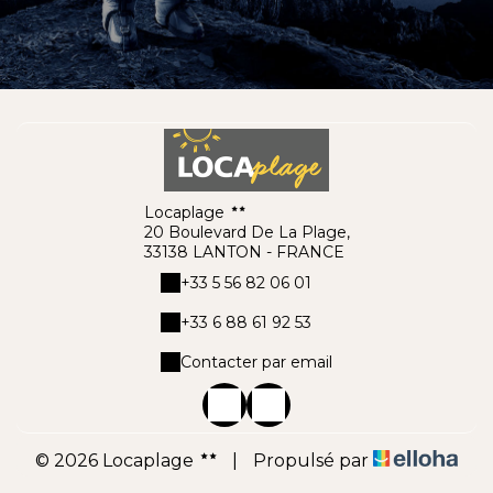
Locaplage
20 Boulevard De La Plage,
33138 LANTON - FRANCE
+33 5 56 82 06 01
+33 6 88 61 92 53
Contacter par email
© 2026 Locaplage
|
Propulsé par