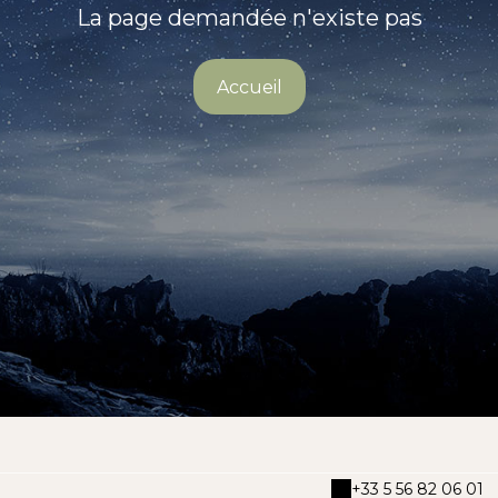
La page demandée n'existe pas
Accueil
+33 5 56 82 06 01