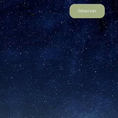
ons
Offres
Réserver
News
spéciales