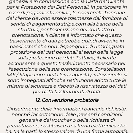
generali e in connessione con la Carta del Cliente
per la Protezione dei Dati Personali. In particolare in
caso di pagamento online, le coordinate bancarie
del cliente devono essere trasmesse dal fornitore di
servizi di pagamento stripe.com alla banca della
struttura, per l'esecuzione del contratto di
prenotazione. Il cliente è informato che questo
trasferimento di dati potrebbe quindi avvenire in
paesi esteri che non dispongono di un'adeguata
protezione dei dati personali ai sensi della legge
sulla protezione dei dati. Tuttavia, il cliente
acconsente a questo trasferimento necessario per
l'esecuzione della sua prenotazione. Constellation
SAS / Stripe.com, nella loro capacità professionale, si
sono impegnati affinché l'istituzione adotti tutte le
misure di sicurezza e rispetti la riservatezza dei dati
per detti trasferimenti di dati.
12. Convenzione probatoria
L'inserimento delle informazioni bancarie richieste,
nonché l'accettazione delle presenti condizioni
generali e del voucher o della richiesta di
prenotazione, costituisce una firma elettronica che
ha, tra le parti, lo stesso valore di una firma autografa.