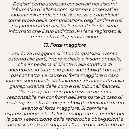
Registri computerizzati conservati nei sistemi
informatici di elloha.com. saranno conservati in
ragionevoli condizioni di sicurezza e considerati
come prova delle comunicazioni, degli ordini e dei
pagamenti intercorsi tra le parti.
Il cliente viene
informato che il suo indirizzo IP viene registrato al
momento della prenotazione.
13. Forza maggiore
Per forza maggiore si intende qualsiasi evento
esterno alle parti, imprevedibile e insormontabile,
che impedisca al cliente o alla struttura di
adempiere in tutto o in parte agli obblighi previsti
dal contratto. Le cause di forza maggiore o caso
fortuito sono quelle abitualmente riconosciute dalla
giurisprudenza delle corti e dei tribunali francesi.
Ciascuna parte non potrà essere ritenuta
responsabile nei confronti dell'altra parte in caso di
inadempimento dei propri obblighi derivante da un
evento di forza maggiore. Si conviene
espressamente che la forza maggiore sospende, per
le parti, l'esecuzione delle reciproche obbligazioni e
che ciascuna parte sopporta l'onere dei costi che ne