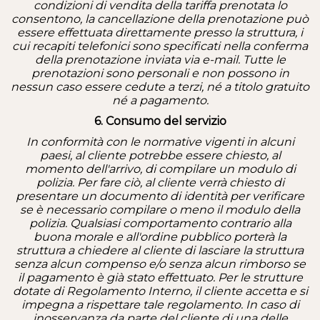
condizioni di vendita della tariffa prenotata lo
consentono, la cancellazione della prenotazione può
essere effettuata direttamente presso la struttura, i
cui recapiti telefonici sono specificati nella conferma
della prenotazione inviata via e-mail. Tutte le
prenotazioni sono personali e non possono in
nessun caso essere cedute a terzi, né a titolo gratuito
né a pagamento.
6. Consumo del servizio
In conformità con le normative vigenti in alcuni
paesi, al cliente potrebbe essere chiesto, al
momento dell'arrivo, di compilare un modulo di
polizia. Per fare ciò, al cliente verrà chiesto di
presentare un documento di identità per verificare
se è necessario compilare o meno il modulo della
polizia. Qualsiasi comportamento contrario alla
buona morale e all'ordine pubblico porterà la
struttura a chiedere al cliente di lasciare la struttura
senza alcun compenso e/o senza alcun rimborso se
il pagamento è già stato effettuato. Per le strutture
dotate di Regolamento Interno, il cliente accetta e si
impegna a rispettare tale regolamento. In caso di
inosservanza da parte del cliente di una delle