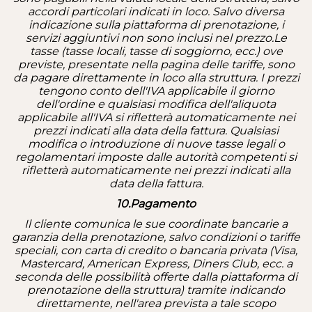
accordi particolari indicati in loco. Salvo diversa
indicazione sulla piattaforma di prenotazione, i
servizi aggiuntivi non sono inclusi nel prezzo.
Le
tasse (tasse locali, tasse di soggiorno, ecc.) ove
previste, presentate nella pagina delle tariffe, sono
da pagare direttamente in loco alla struttura. I prezzi
tengono conto dell'IVA applicabile il giorno
dell'ordine e qualsiasi modifica dell'aliquota
applicabile all'IVA si rifletterà automaticamente nei
prezzi indicati alla data della fattura. Qualsiasi
modifica o introduzione di nuove tasse legali o
regolamentari imposte dalle autorità competenti si
rifletterà automaticamente nei prezzi indicati alla
data della fattura.
10.Pagamento
Il cliente comunica le sue coordinate bancarie a
garanzia della prenotazione, salvo condizioni o tariffe
speciali, con carta di credito o bancaria privata (Visa,
Mastercard, American Express, Diners Club, ecc. a
seconda delle possibilità offerte dalla piattaforma di
prenotazione della struttura) tramite indicando
direttamente, nell'area prevista a tale scopo