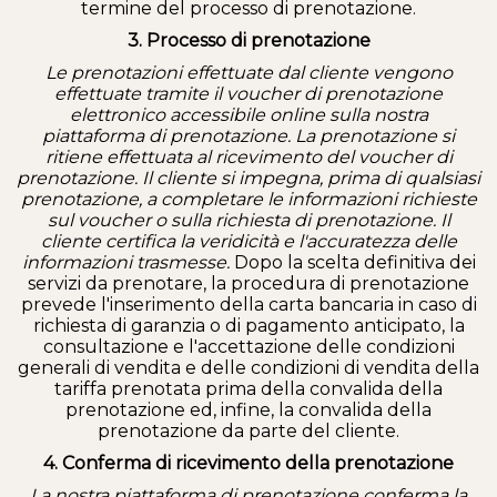
termine del processo di prenotazione.
3. Processo di prenotazione
Le prenotazioni effettuate dal cliente vengono
effettuate tramite il voucher di prenotazione
elettronico accessibile online sulla nostra
piattaforma di prenotazione. La prenotazione si
ritiene effettuata al ricevimento del voucher di
prenotazione. Il cliente si impegna, prima di qualsiasi
prenotazione, a completare le informazioni richieste
sul voucher o sulla richiesta di prenotazione. Il
cliente certifica la veridicità e l'accuratezza delle
informazioni trasmesse.
Dopo la scelta definitiva dei
servizi da prenotare, la procedura di prenotazione
prevede l'inserimento della carta bancaria in caso di
richiesta di garanzia o di pagamento anticipato, la
consultazione e l'accettazione delle condizioni
generali di vendita e delle condizioni di vendita della
tariffa prenotata prima della convalida della
prenotazione ed, infine, la convalida della
prenotazione da parte del cliente.
4. Conferma di ricevimento della prenotazione
La nostra piattaforma di prenotazione conferma la