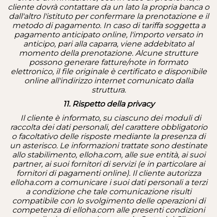
cliente dovrà contattare da un lato la propria banca o
dall'altro l'istituto per confermare la prenotazione e il
metodo di pagamento. In caso di tariffa soggetta a
pagamento anticipato online, l'importo versato in
anticipo, pari alla caparra, viene addebitato al
momento della prenotazione. Alcune strutture
possono generare fatture/note in formato
elettronico, il file originale è certificato e disponibile
online all'indirizzo internet comunicato dalla
struttura.
11. Rispetto della privacy
Il cliente è informato, su ciascuno dei moduli di
raccolta dei dati personali, del carattere obbligatorio
o facoltativo delle risposte mediante la presenza di
un asterisco. Le informazioni trattate sono destinate
allo stabilimento, elloha.com, alle sue entità, ai suoi
partner, ai suoi fornitori di servizi (e in particolare ai
fornitori di pagamenti online). Il cliente autorizza
elloha.com a comunicare i suoi dati personali a terzi
a condizione che tale comunicazione risulti
compatibile con lo svolgimento delle operazioni di
competenza di elloha.
com alle presenti condizioni