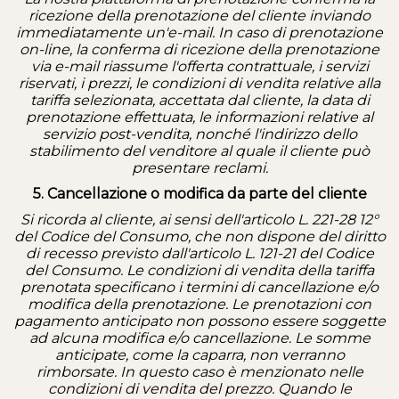
ricezione della prenotazione del cliente inviando
immediatamente un'e-mail. In caso di prenotazione
on-line, la conferma di ricezione della prenotazione
via e-mail riassume l'offerta contrattuale, i servizi
riservati, i prezzi, le condizioni di vendita relative alla
tariffa selezionata, accettata dal cliente, la data di
prenotazione effettuata, le informazioni relative al
servizio post-vendita, nonché l'indirizzo dello
stabilimento del venditore al quale il cliente può
presentare reclami.
5. Cancellazione o modifica da parte del cliente
Si ricorda al cliente, ai sensi dell'articolo L. 221-28 12°
del Codice del Consumo, che non dispone del diritto
di recesso previsto dall'articolo L. 121-21 del Codice
del Consumo. Le condizioni di vendita della tariffa
prenotata specificano i termini di cancellazione e/o
modifica della prenotazione. Le prenotazioni con
pagamento anticipato non possono essere soggette
ad alcuna modifica e/o cancellazione. Le somme
anticipate, come la caparra, non verranno
rimborsate. In questo caso è menzionato nelle
condizioni di vendita del prezzo. Quando le