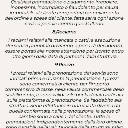
Qualsiasi prenotazione o pagamento irregolare,
inoperante, incompleto o fraudolento per causa
imputabile al cliente comporterà l'annullamento
dell'ordine a spese del cliente, fatta salva ogni azione
civile o penale contro quest'ultimo.
8.Reclamo
I reclami relativi alla mancata o cattiva esecuzione
dei servizi prenotati dovranno, a pena di decadenza,
essere portati alla nostra attenzione per iscritto entro
otto giorni dalla data di partenza dalla struttura.
9.Prezzo
I prezzi relativi alla prenotazione dei servizi sono
indicati prima e durante la prenotazione. I prezzi
sono confermati al cliente per l'importo
comprensivo di tasse, nella valuta commerciale dello
stabilimento, e sono validi solo per la durata indicata
sulla piattaforma di prenotazione. Se l'addebito alla
struttura viene effettuato in una valuta diversa da
quella confermata nella prenotazione, le spese di
cambio sono a carico del cliente. Tutte le
prenotazioni, indipendentemente dalla loro origine,
sono pagabili nella valuta locale della struttura, salvo