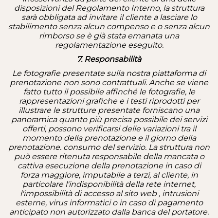
disposizioni del Regolamento Interno, la struttura
sarà obbligata ad invitare il cliente a lasciare lo
stabilimento senza alcun compenso e o senza alcun
rimborso se è già stata emanata una
regolamentazione eseguito.
7. Responsabilità
Le fotografie presentate sulla nostra piattaforma di
prenotazione non sono contrattuali.
Anche se viene
fatto tutto il possibile affinché le fotografie, le
rappresentazioni grafiche e i testi riprodotti per
illustrare le strutture presentate forniscano una
panoramica quanto più precisa possibile dei servizi
offerti, possono verificarsi delle variazioni tra il
momento della prenotazione e il giorno della
prenotazione. consumo del servizio. La struttura non
può essere ritenuta responsabile della mancata o
cattiva esecuzione della prenotazione in caso di
forza maggiore, imputabile a terzi, al cliente, in
particolare l'indisponibilità della rete internet,
l'impossibilità di accesso al sito web , intrusioni
esterne, virus informatici o in caso di pagamento
anticipato non autorizzato dalla banca del portatore.