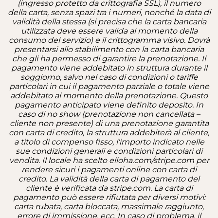
(ingresso protetto da crittografia SSL), il numero
della carta, senza spazi tra i numeri, nonché la data di
validità della stessa (si precisa che la carta bancaria
utilizzata deve essere valida al momento della
consumo del servizio) e il crittogramma visivo.
Dovrà
presentarsi allo stabilimento con la carta bancaria
che gli ha permesso di garantire la prenotazione. Il
pagamento viene addebitato in struttura durante il
soggiorno, salvo nel caso di condizioni o tariffe
particolari in cui il pagamento parziale o totale viene
addebitato al momento della prenotazione. Questo
pagamento anticipato viene definito deposito. In
caso di no show (prenotazione non cancellata –
cliente non presente) di una prenotazione garantita
con carta di credito, la struttura addebiterà al cliente,
a titolo di compenso fisso, l'importo indicato nelle
sue condizioni generali e condizioni particolari di
vendita. Il locale ha scelto elloha.com/stripe.com per
rendere sicuri i pagamenti online con carta di
credito. La validità della carta di pagamento del
cliente è verificata da stripe.com. La carta di
pagamento può essere rifiutata per diversi motivi:
carta rubata, carta bloccata, massimale raggiunto,
errore di immissione, ecc. In caso di problema, il