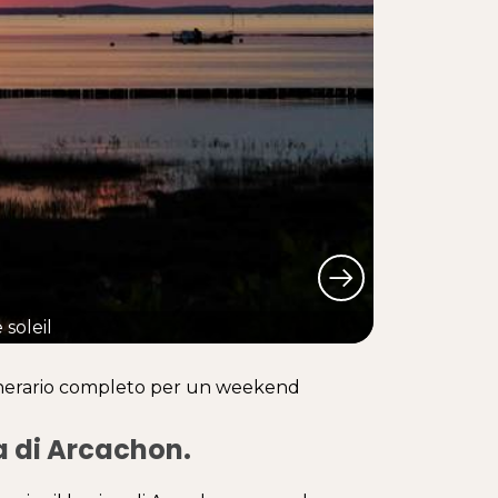
soleil
itinerario completo per un weekend
a di Arcachon.