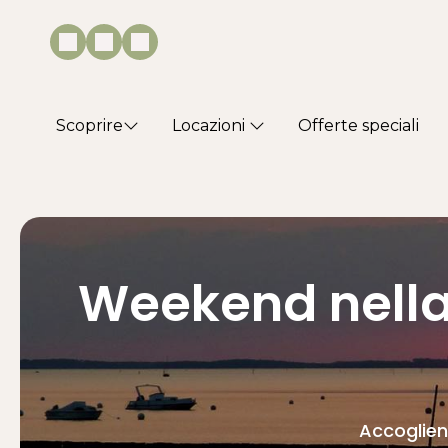
Scoprire
Locazioni
Offerte speciali
Weekend nella 
Accoglie