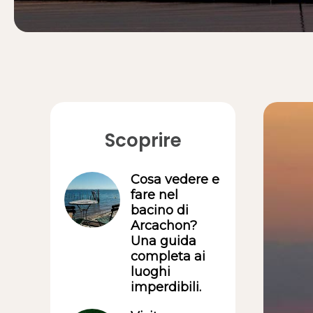
Scoprire
Cosa vedere e
fare nel
bacino di
Arcachon?
Una guida
completa ai
luoghi
imperdibili.