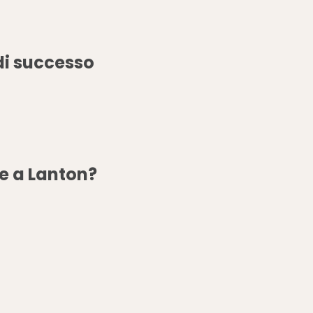
di successo
e a Lanton?