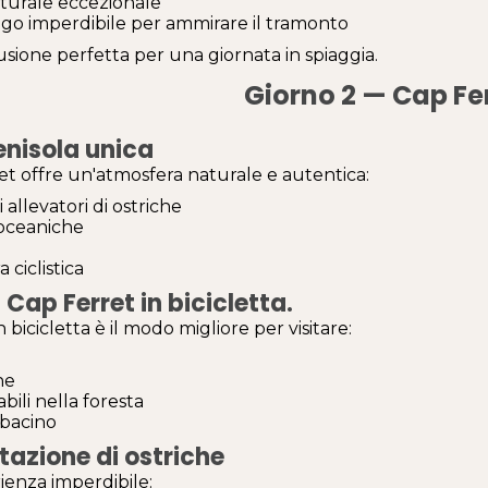
aturale eccezionale
go imperdibile per ammirare il tramonto
sione perfetta per una giornata in spiaggia.
Giorno 2 — Cap Fe
nisola unica
et offre un'atmosfera naturale e autentica:
i allevatori di ostriche
oceaniche
 ciclistica
 Cap Ferret in bicicletta.
 bicicletta è il modo migliore per visitare:
ne
abili nella foresta
 bacino
azione di ostriche
ienza imperdibile: