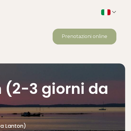
Prenotazioni online
 (2-3 giorni da
da Lanton)