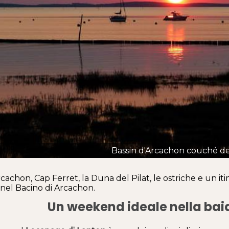
Bassin d'Arcachon couché de 
rcachon, Cap Ferret, la Duna del Pilat, le ostriche e un 
 nel Bacino di Arcachon.
Un weekend ideale nella bai