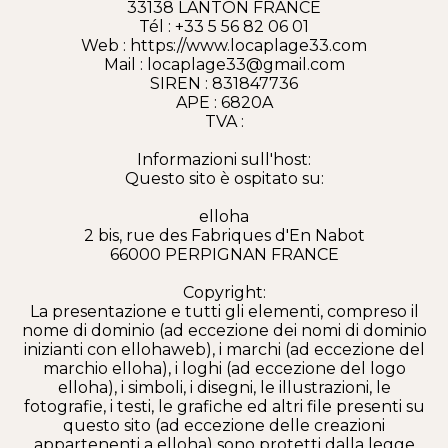
33138 LANTON FRANCE
Tél : +33 5 56 82 06 01
Web : https://www.locaplage33.com
Mail : locaplage33@gmail.com
SIREN : 831847736
APE : 6820A
TVA :
Informazioni sull'host:
Questo sito è ospitato su:
elloha
2 bis, rue des Fabriques d'En Nabot
66000 PERPIGNAN FRANCE
Copyright:
La presentazione e tutti gli elementi, compreso il
nome di dominio (ad eccezione dei nomi di dominio
inizianti con ellohaweb), i marchi (ad eccezione del
marchio elloha), i loghi (ad eccezione del logo
elloha), i simboli, i disegni, le illustrazioni, le
fotografie, i testi, le grafiche ed altri file presenti su
questo sito (ad eccezione delle creazioni
appartenenti a elloha) sono protetti dalla legge