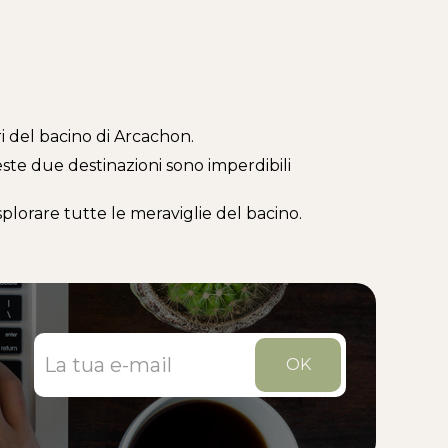
 del bacino di Arcachon.
ueste due destinazioni sono imperdibili
lorare tutte le meraviglie del bacino.
OK