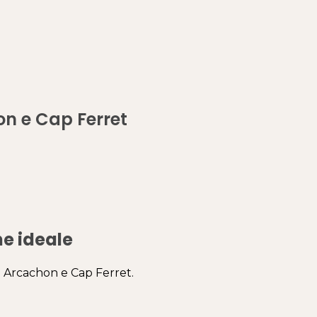
hon e Cap Ferret
ne ideale
e Arcachon e Cap Ferret.