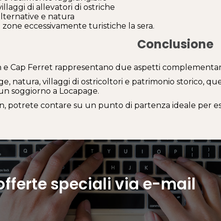
villaggi di allevatori di ostriche
lternative e natura
e zone eccessivamente turistiche la sera.
Conclusione
 e Cap Ferret rappresentano due aspetti complementari
ge, natura, villaggi di ostricoltori e patrimonio storico, q
un soggiorno a Locapage.
, potrete contare su un punto di partenza ideale per esp
 offerte speciali via e-mail