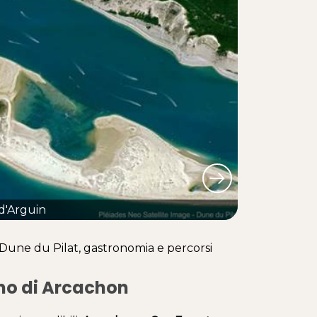
d'Arguin
o, Dune du Pilat, gastronomia e percorsi
ino di Arcachon