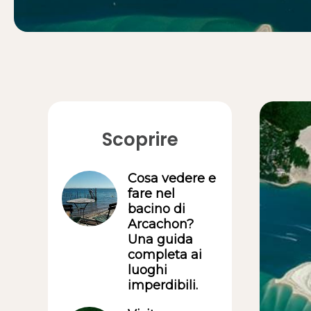
Scoprire
Cosa vedere e
fare nel
bacino di
Arcachon?
Una guida
completa ai
luoghi
imperdibili.