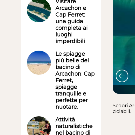
Visitare
Arcachon e
Cap Ferret:
una guida
completa ai
luoghi
imperdibili
Le spiagge
più belle del
bacino di
Arcachon: Cap
Ferret,
spiagge
tranquille e
perfette per
Scopri Ar
nuotare.
ciclabili.
Attività
naturalistiche
nel bacino di