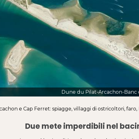
Dune du Pilat-Arcachon-Banc 
cachon e Cap Ferret: spiagge, villaggi di ostricoltori, far
Due mete imperdibili nel bac