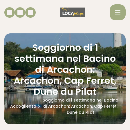
Soggiorno di 1
settimana nel Bacino
di Arcachon:
Arcachon, Cap Ferret,
Dune du Pilat
Soggiorno di 1 settimana nel Bacino
Accoglienza
di Arcachon: Arcachon, Cap Ferret,
Dune du Pilat