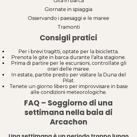
Gita in barca
Giornate in spiaggia
Osservando i paesaggi e le maree
Tramonti
Consigli pratici
Per i brevi tragitti, optate per la bicicletta.
Prenota le gite in barca durante l'alta stagione.
Prima di partire per le escursioni, controllate gli
orari delle maree.
In estate, partite presto per visitare la Duna del
Pilat.
Tenete un giorno libero per improvvisare in base
alle condizioni meteorologiche.
FAQ – Soggiorno di una
settimana nella baia di
Arcachon
Una settimana è un periodo troppo lungo