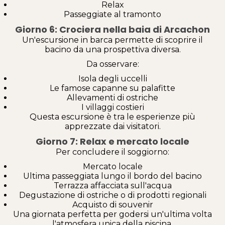
Relax
Passeggiate al tramonto
Giorno 6: Crociera nella baia di Arcachon
Un'escursione in barca permette di scoprire il
bacino da una prospettiva diversa.
Da osservare:
Isola degli uccelli
Le famose capanne su palafitte
Allevamenti di ostriche
I villaggi costieri
Questa escursione è tra le esperienze più
apprezzate dai visitatori.
Giorno 7: Relax e mercato locale
Per concludere il soggiorno:
Mercato locale
Ultima passeggiata lungo il bordo del bacino
Terrazza affacciata sull'acqua
Degustazione di ostriche o di prodotti regionali
Acquisto di souvenir
Una giornata perfetta per godersi un'ultima volta
l'atmosfera unica della piscina.