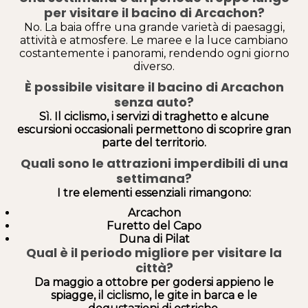
per visitare il bacino di Arcachon?
No. La baia offre una grande varietà di paesaggi,
attività e atmosfere. Le maree e la luce cambiano
costantemente i panorami, rendendo ogni giorno
diverso.
È possibile visitare il bacino di Arcachon
senza auto?
Sì. Il ciclismo, i servizi di traghetto e alcune
escursioni occasionali permettono di scoprire gran
parte del territorio.
Quali sono le attrazioni imperdibili di una
settimana?
I tre elementi essenziali rimangono:
Arcachon
Furetto del Capo
Duna di Pilat
Qual è il periodo migliore per visitare la
città?
Da maggio a ottobre per godersi appieno le
spiagge, il ciclismo, le gite in barca e le