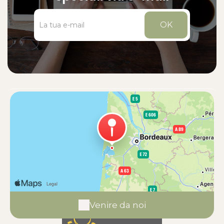
OK
Venire da noi