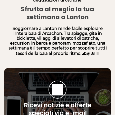
degustazioni di ostriche.
Sfrutta al meglio la tua
settimana a Lanton
Soggiornare a Lanton rende facile esplorare
l'intera baia di Arcachon. Tra spiagge, gite in
bicicletta, villaggi di allevatori di ostriche,
escursioni in barca e panorami mozzafiato, una
settimana è il tempo perfetto per scoprire tutti i
tesori della baia al proprio ritmo. 🌊☀️🦪🚴‍♂️
Ricevi notizie e offerte
speciali via e-mail