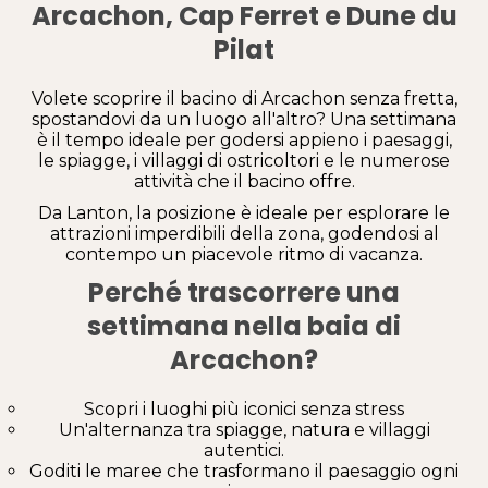
Arcachon, Cap Ferret e Dune du
Pilat
Volete scoprire il bacino di Arcachon senza fretta,
spostandovi da un luogo all'altro? Una settimana
è il tempo ideale per godersi appieno i paesaggi,
le spiagge, i villaggi di ostricoltori e le numerose
attività che il bacino offre.
Da Lanton, la posizione è ideale per esplorare le
attrazioni imperdibili della zona, godendosi al
contempo un piacevole ritmo di vacanza.
Perché trascorrere una
settimana nella baia di
Arcachon?
Scopri i luoghi più iconici senza stress
Un'alternanza tra spiagge, natura e villaggi
autentici.
Goditi le maree che trasformano il paesaggio ogni