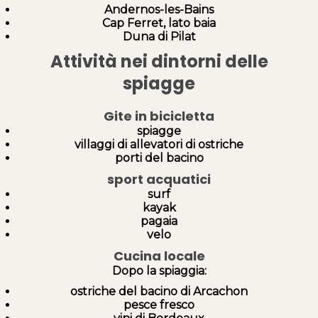
Andernos-les-Bains
Cap Ferret, lato baia
Duna di Pilat
Attività nei dintorni delle
spiagge
Gite in bicicletta
spiagge
villaggi di allevatori di ostriche
porti del bacino
sport acquatici
surf
kayak
pagaia
velo
Cucina locale
Dopo la spiaggia:
ostriche del bacino di Arcachon
pesce fresco