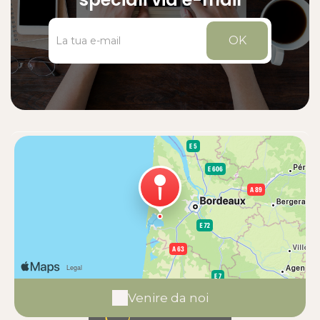
OK
Venire da noi