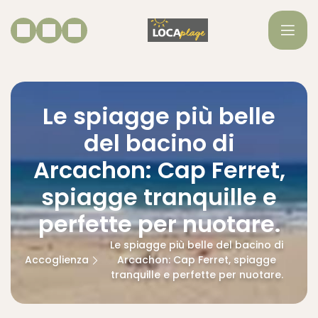
Le spiagge più belle
del bacino di
Arcachon: Cap Ferret,
spiagge tranquille e
perfette per nuotare.
Le spiagge più belle del bacino di
Accoglienza
Arcachon: Cap Ferret, spiagge
tranquille e perfette per nuotare.