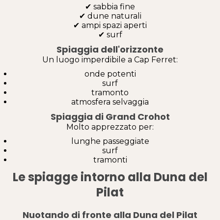
✔ sabbia fine
✔ dune naturali
✔ ampi spazi aperti
✔ surf
Spiaggia dell'orizzonte
Un luogo imperdibile a Cap Ferret:
onde potenti
surf
tramonto
atmosfera selvaggia
Spiaggia di Grand Crohot
Molto apprezzato per:
lunghe passeggiate
surf
tramonti
Le spiagge intorno alla Duna del
Pilat
Nuotando di fronte alla Duna del Pilat