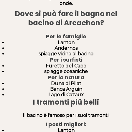
onde.
Dove si può fare il bagno nel
bacino di Arcachon?
Per le famiglie
Lanton
Andernos
spiagge vicino al bacino
Per i surfisti
Furetto del Capo
spiagge oceaniche
Per la natura
Duna di Pilat
Banca Arguin
Lago di Cazaux
I tramonti più belli
Il bacino è famoso per i suoi tramonti.
I posti migliori:
Lanton