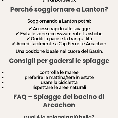
vini di Bordeaux
Perché soggiornare a Lanton?
Soggiornando a Lanton potrai:
✔ Accesso rapido alle spiagge
✔ Evita le zone eccessivamente turistiche
✔ Goditi la pace e la tranquillità
✔ Accedi facilmente a Cap Ferret e Arcachon
Una posizione ideale nel cuore del Bassin.
Consigli per godersi le spiagge
controlla le maree
preferire la mattina/sera in estate
usare la bicicletta
rispettare le aree naturali
FAQ – Spiagge del bacino di
Arcachon
Qual è la spiaggia più bella?