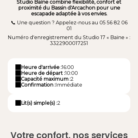
Studio Baïne combine flexibilité, confort et
proximité du Bassin d'Arcachon pour une
escapade adaptée à vos envies.
📞 Une question ? Appelez-nous au 05 56 82 06
01
Numéro d'enregistrement du Studio 17 « Baïne » :
3322900017251
Heure d'arrivée :
16:00
Heure de départ :
10:00
Capacité maximum :
2
Confirmation :
Immédiate
Lit(s) simple(s) :
2
Votre confort, nos services