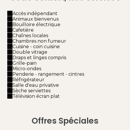
Accès indépendant
Animaux bienvenus
Bouilloire électrique
Cafetière
Chaînes locales
Chambres non fumeur
Cuisine - coin cuisine
Double vitrage
Draps et linges compris
Grille-pain
Micro-ondes
Penderie - rangement - cintres
Réfrigérateur
Salle d'eau privative
Sèche serviettes
Télévision écran plat
Offres Spéciales