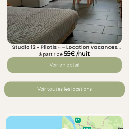
Studio 12 « Pilotis » – Location vacances
calme à Taussat (Lanton) – Bassin
55€ /nuit
à partir de
d’Arcachon
Voir en détail
Voir toutes les locations