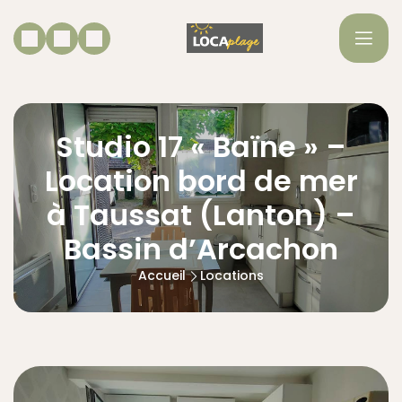
Studio 17 « Baïne » –
Location bord de mer
à Taussat (Lanton) –
Bassin d’Arcachon
Accueil
Locations