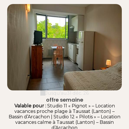
Jusqu'au
31 déc. 26
offre semaine
Valable
pour
:
Studio 11 « Pignot » – Location
vacances proche plage à Taussat (Lanton) –
Bassin d’Arcachon
|
Studio 12 « Pilotis » – Location
vacances calme à Taussat (Lanton) – Bassin
d’Arcachon