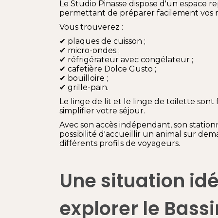
Le Studio Pinasse dispose d'un espace r
permettant de préparer facilement vos r
Vous trouverez :
✔ plaques de cuisson ;
✔ micro-ondes ;
✔ réfrigérateur avec congélateur ;
✔ cafetière Dolce Gusto ;
✔ bouilloire ;
✔ grille-pain.
Le linge de lit et le linge de toilette son
simplifier votre séjour.
Avec son accès indépendant, son stationn
possibilité d'accueillir un animal sur dem
différents profils de voyageurs.
Une situation id
explorer le Bass