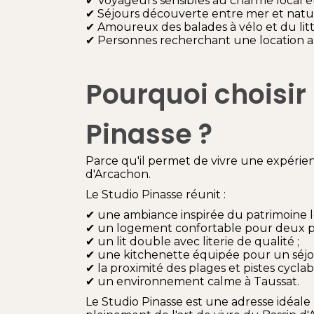
✔ Voyageurs sensibles au charme local e
✔ Séjours découverte entre mer et natu
✔ Amoureux des balades à vélo et du litt
✔ Personnes recherchant une location 
Pourquoi choisir 
Pinasse ?
Parce qu'il permet de vivre une expérie
d'Arcachon.
Le Studio Pinasse réunit :
✔ une ambiance inspirée du patrimoine lo
✔ un logement confortable pour deux p
✔ un lit double avec literie de qualité ;
✔ une kitchenette équipée pour un séj
✔ la proximité des plages et pistes cyclabl
✔ un environnement calme à Taussat.
Le Studio Pinasse est une adresse idéale 