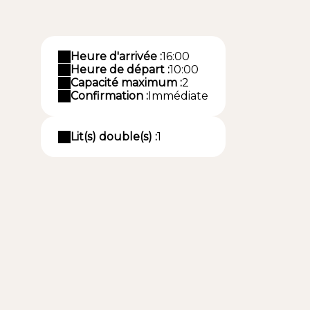
Heure d'arrivée :
16:00
Heure de départ :
10:00
Capacité maximum :
2
Confirmation :
Immédiate
Lit(s) double(s) :
1