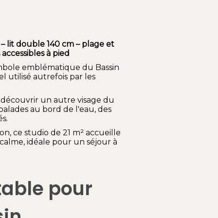
– lit double 140 cm – plage et
accessibles à pied
ymbole emblématique du Bassin
l utilisé autrefois par les
 à découvrir un autre visage du
s balades au bord de l'eau, des
s.
n, ce studio de 21 m² accueille
calme, idéale pour un séjour à
table pour
sin