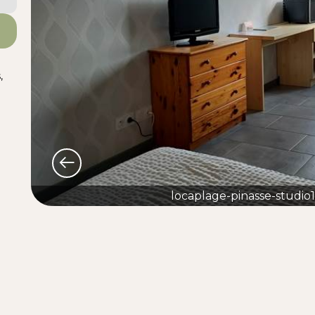
,
locaplage-pinasse-studio