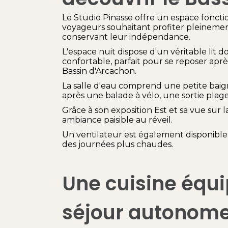
Le Studio Pinasse offre un espace foncti
voyageurs souhaitant profiter pleinemen
conservant leur indépendance.
L'espace nuit dispose d'un véritable lit 
confortable, parfait pour se reposer ap
Bassin d'Arcachon.
La salle d'eau comprend une petite bai
après une balade à vélo, une sortie plag
Grâce à son exposition Est et sa vue sur l
ambiance paisible au réveil.
Un ventilateur est également disponible 
des journées plus chaudes.
Une cuisine équ
séjour autonom