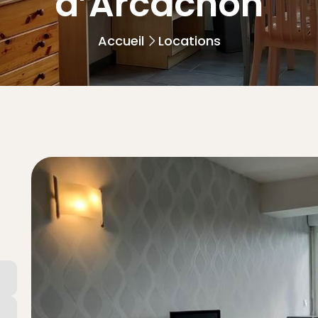
d’Arcachon
Accueil
Locations