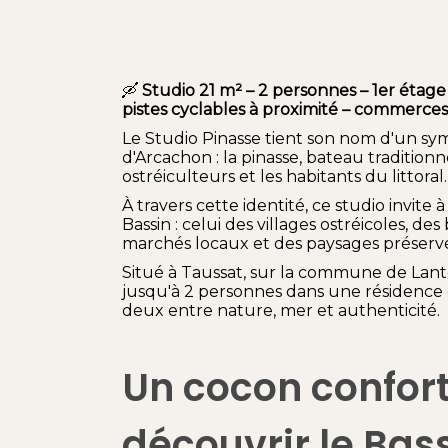
🛶
Studio 21 m² – 2 personnes – 1er étage 
pistes cyclables à proximité – commerces 
Le Studio Pinasse tient son nom d'un s
d'Arcachon : la pinasse, bateau traditionne
ostréiculteurs et les habitants du littoral.
À travers cette identité, ce studio invite
Bassin : celui des villages ostréicoles, de
marchés locaux et des paysages préservé
Situé à Taussat, sur la commune de Lanto
jusqu'à 2 personnes dans une résidence 
deux entre nature, mer et authenticité.
Un cocon confor
découvrir le Bas