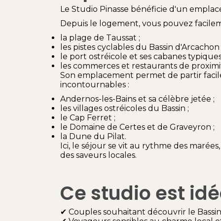
Le Studio Pinasse bénéficie d'un emplace
Depuis le logement, vous pouvez facilem
la plage de Taussat ;
les pistes cyclables du Bassin d'Arcachon 
le port ostréicole et ses cabanes typiques
les commerces et restaurants de proximi
Son emplacement permet de partir facil
incontournables :
Andernos-les-Bains et sa célèbre jetée ;
les villages ostréicoles du Bassin ;
le Cap Ferret ;
le Domaine de Certes et de Graveyron ;
la Dune du Pilat.
Ici, le séjour se vit au rythme des maré
des saveurs locales.
Ce studio est idé
✔ Couples souhaitant découvrir le Bassi