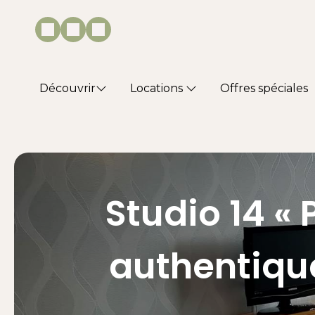
Découvrir
Locations
Offres spéciales
Studio 14 «
authentique