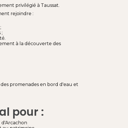
ment privilégié à Taussat.
ent rejoindre :
;
 ;
té.
ement à la découverte des
es, des promenades en bord d'eau et
al pour :
n d'Arcachon