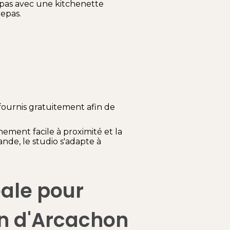
epas avec une kitchenette
epas.
t fournis gratuitement afin de
ement facile à proximité et la
ande, le studio s'adapte à
éale pour
in d'Arcachon