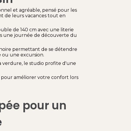
onnel et agréable, pensé pour les
t de leurs vacances tout en
double de 140 cm avec une literie
rès une journée de découverte du
gnoire permettant de se détendre
e ou une excursion.
a verdure, le studio profite d'une
pour améliorer votre confort lors
ipée pour un
e