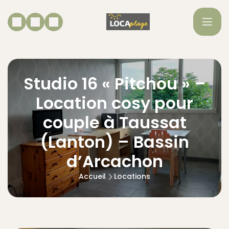
Studio 16 « Pitchou » –
Location cosy pour
couple à Taussat
(Lanton) – Bassin
d’Arcachon
Accueil
Locations