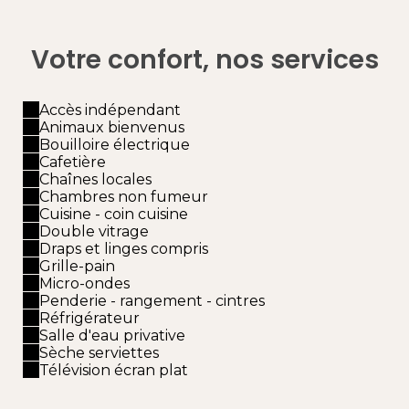
Votre confort, nos services
Accès indépendant
Animaux bienvenus
Bouilloire électrique
Cafetière
Chaînes locales
Chambres non fumeur
Cuisine - coin cuisine
Double vitrage
Draps et linges compris
Grille-pain
Micro-ondes
Penderie - rangement - cintres
Réfrigérateur
Salle d'eau privative
Sèche serviettes
Télévision écran plat