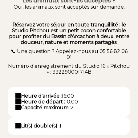
Les animaux sont-ils acceptés ?
Oui, les animaux sont acceptés sur demande.
Réservez votre séjour en toute tranquillité : le
Studio Pitchou est un petit cocon confortable
pour profiter du Bassin d'Arcachon à deux, entre
douceur, nature et moments partagés.
📞 Une question ? Appelez-nous au 05 56 82 06
01
Numéro d'enregistrement du Studio 16 « Pitchou
» : 332290001714B
Heure d'arrivée :
16:00
Heure de départ :
10:00
Capacité maximum :
2
Lit(s) double(s) :
1