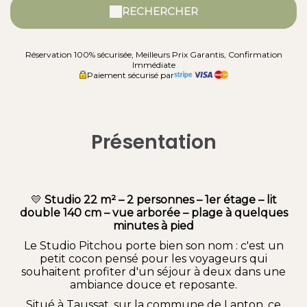
RECHERCHER
Réservation 100% sécurisée, Meilleurs Prix Garantis, Confirmation
Immédiate
Paiement sécurisé par
Présentation
💛
Studio 22 m² – 2 personnes – 1er étage – lit
double 140 cm – vue arborée – plage à quelques
minutes à pied
Le Studio Pitchou porte bien son nom : c'est un
petit cocon pensé pour les voyageurs qui
souhaitent profiter d'un séjour à deux dans une
ambiance douce et reposante.
Situé à Taussat, sur la commune de Lanton, ce