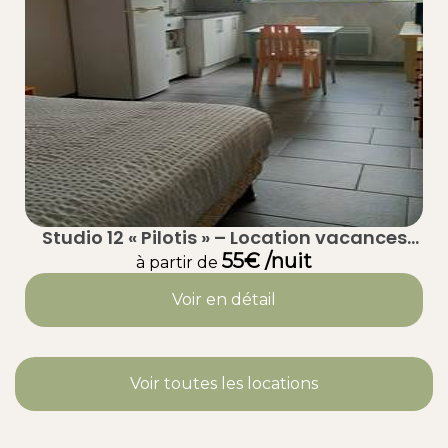
Studio 12 « Pilotis » – Location vacances
calme à Taussat (Lanton) – Bassin
55€ /nuit
à partir de
d’Arcachon
Voir en détail
Voir toutes les locations