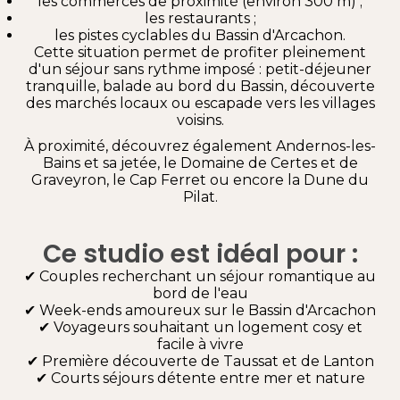
les commerces de proximité (environ 300 m) ;
les restaurants ;
les pistes cyclables du Bassin d'Arcachon.
Cette situation permet de profiter pleinement
d'un séjour sans rythme imposé : petit-déjeuner
tranquille, balade au bord du Bassin, découverte
des marchés locaux ou escapade vers les villages
voisins.
À proximité, découvrez également Andernos-les-
Bains et sa jetée, le Domaine de Certes et de
Graveyron, le Cap Ferret ou encore la Dune du
Pilat.
Ce studio est idéal pour :
✔ Couples recherchant un séjour romantique au
bord de l'eau
✔ Week-ends amoureux sur le Bassin d'Arcachon
✔ Voyageurs souhaitant un logement cosy et
facile à vivre
✔ Première découverte de Taussat et de Lanton
✔ Courts séjours détente entre mer et nature