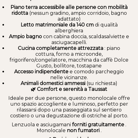
Piano terra accessibile alle persone con mobilità
ridotta
(nessun gradino, ampio corridoio, bagno
adattato)
Letto matrimoniale da 140 cm
di qualità
alberghiera
Ampio bagno
con cabina doccia, scaldasalviette e
asciugacapelli.
Cucina completamente attrezzata
: piano
cottura, forno a microonde,
frigorifero/congelatore, macchina da caffè Dolce
Gusto, bollitore, tostapane
Accesso indipendente
e comodo parcheggio
nelle vicinanze.
Animali domestici ammessi
(su richiesta)
🌿 Comfort e serenità a Taussat
Ideale per due persone, questo monolocale offre
uno spazio accogliente e luminoso, perfetto per
rilassarsi dopo una passeggiata sul sentiero
costiero o una degustazione di ostriche al porto.
Lenzuola e asciugamani
forniti gratuitamente
.
Monolocale
non fumatori
.