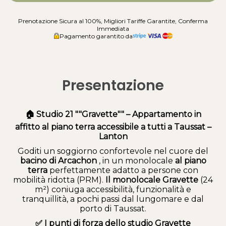
Prenotazione Sicura al 100%, Migliori Tariffe Garantite, Conferma
Immediata
Pagamento garantito da
Presentazione
🏠 Studio 21 ""Gravette"" – Appartamento in
affitto al piano terra accessibile a tutti a Taussat –
Lanton
Goditi un soggiorno confortevole nel cuore del
bacino di Arcachon
, in un monolocale
al piano
terra
perfettamente adatto a persone con
mobilità ridotta (PRM).
Il monolocale Gravette
(24
m²) coniuga accessibilità, funzionalità e
tranquillità, a pochi passi dal lungomare e dal
porto di Taussat.
✅ I punti di forza dello studio Gravette