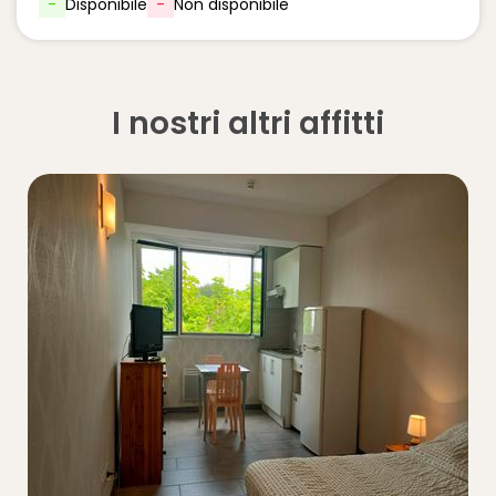
-
Disponibile
-
Non disponibile
I nostri altri affitti