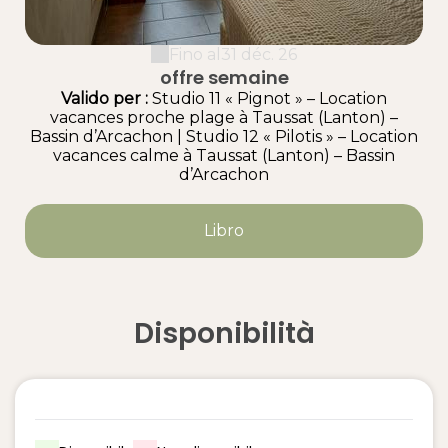
Fino al
31 déc. 26
offre semaine
Valido
per
:
Studio 11 « Pignot » – Location
vacances proche plage à Taussat (Lanton) –
Bassin d’Arcachon
|
Studio 12 « Pilotis » – Location
vacances calme à Taussat (Lanton) – Bassin
d’Arcachon
Libro
Disponibilità