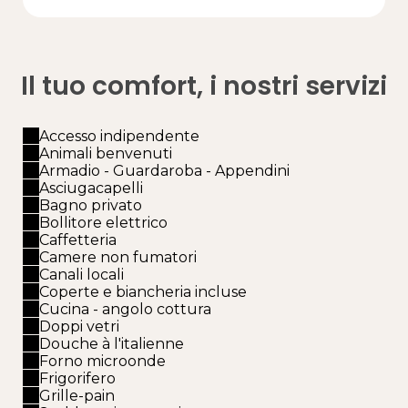
Il tuo comfort, i nostri servizi
Accesso indipendente
Animali benvenuti
Armadio - Guardaroba - Appendini
Asciugacapelli
Bagno privato
Bollitore elettrico
Caffetteria
Camere non fumatori
Canali locali
Coperte e biancheria incluse
Cucina - angolo cottura
Doppi vetri
Douche à l'italienne
Forno microonde
Frigorifero
Grille-pain