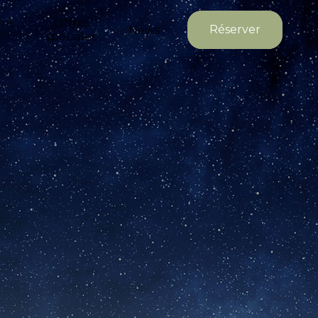
ons
Offres
Réserver
News
spéciales