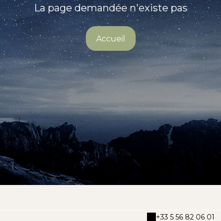
La page demandée n'existe pas
Accueil
+33 5 56 82 06 01