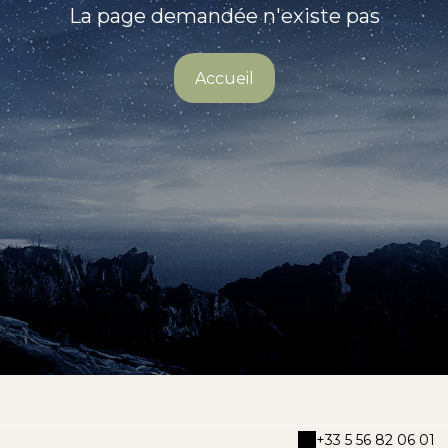
La page demandée n'existe pas
Accueil
+33 5 56 82 06 01