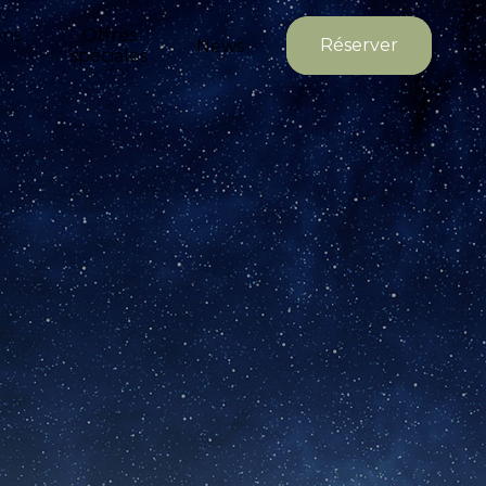
ons
Offres
Réserver
News
spéciales