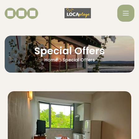
Special Offers
Home
Special Offers