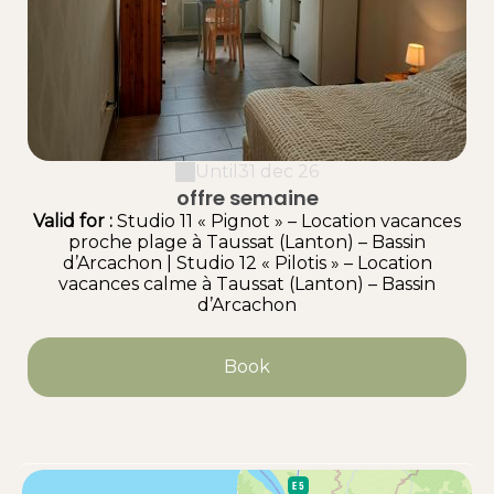
Until
31 dec 26
offre semaine
Valid
for
:
Studio 11 « Pignot » – Location vacances
proche plage à Taussat (Lanton) – Bassin
d’Arcachon
|
Studio 12 « Pilotis » – Location
vacances calme à Taussat (Lanton) – Bassin
d’Arcachon
Book