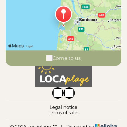
Come to us
Legal notice
Terms of sales
© 2026 Locaplage
|
Powered by