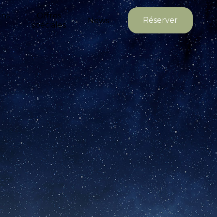
ons
Offres
Réserver
News
spéciales