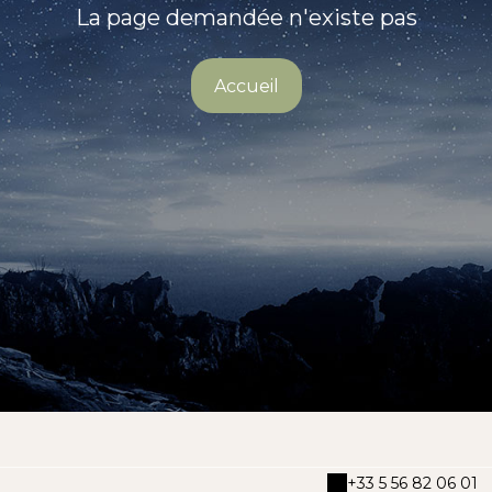
La page demandée n'existe pas
Accueil
+33 5 56 82 06 01