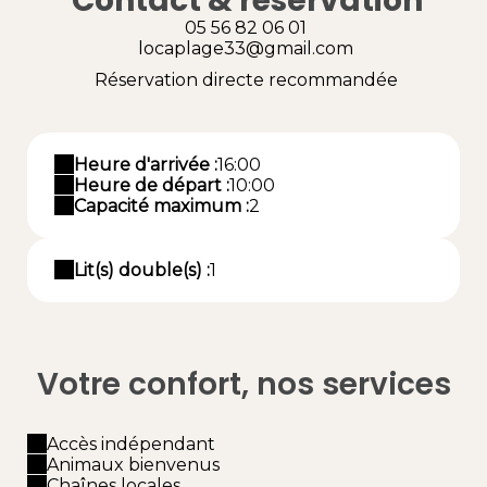
Contact & réservation
05 56 82 06 01
locaplage33@gmail.com
Réservation directe recommandée
Heure d'arrivée :
16:00
Heure de départ :
10:00
Capacité maximum :
2
Lit(s) double(s) :
1
Votre confort, nos services
Accès indépendant
Animaux bienvenus
Chaînes locales