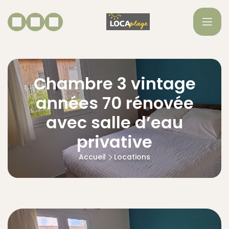
Chambre 3 vintage
années 70 rénovée
avec salle d’eau
privative
Accueil
Locations