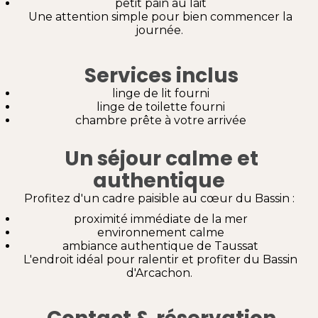
petit pain au lait
Une attention simple pour bien commencer la
journée.
Services inclus
linge de lit fourni
linge de toilette fourni
chambre prête à votre arrivée
Un séjour calme et
authentique
Profitez d'un cadre paisible au cœur du Bassin :
proximité immédiate de la mer
environnement calme
ambiance authentique de Taussat
L'endroit idéal pour ralentir et profiter du Bassin
d'Arcachon.