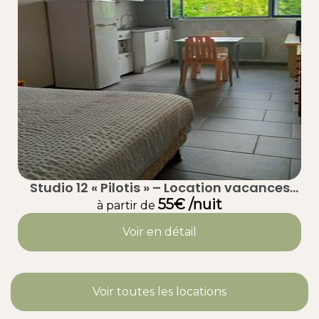
Studio 12 « Pilotis » – Location vacances
calme à Taussat (Lanton) – Bassin
55€ /nuit
à partir de
d’Arcachon
Voir en détail
Voir toutes les locations