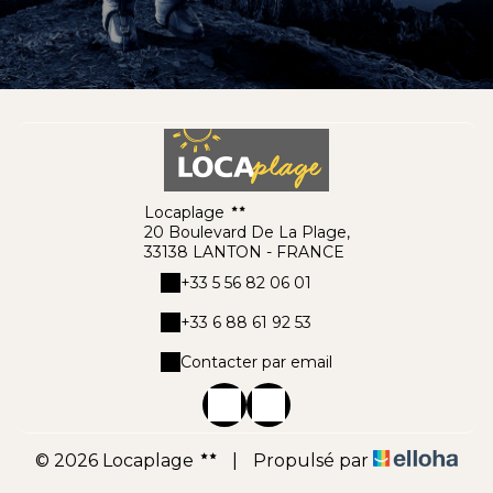
Locaplage
20 Boulevard De La Plage,
33138 LANTON - FRANCE
+33 5 56 82 06 01
+33 6 88 61 92 53
Contacter par email
© 2026 Locaplage
|
Propulsé par