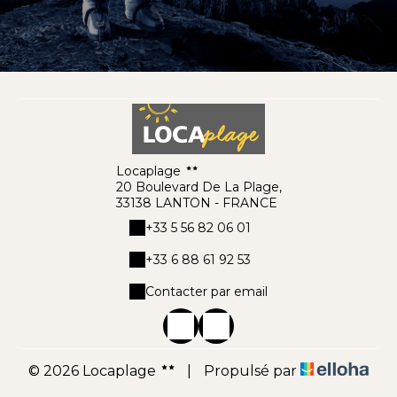
Locaplage
20 Boulevard De La Plage,
33138 LANTON - FRANCE
+33 5 56 82 06 01
+33 6 88 61 92 53
Contacter par email
© 2026 Locaplage
|
Propulsé par