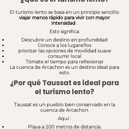
El turismo lento se basa en un principio sencillo:
viajar menos rápido para vivir con mayor
intensidad
.
Esto significa:
Descubre un destino en profundidad
Conoce a los lugareños
priorizar las opciones de movilidad suave
consumir local
Tómate el tiempo para reflexionar
La cuenca de Arcachon es un destino ideal para
esto.
¿Por qué Taussat es ideal para
el turismo lento?
Taussat es un pueblo bien conservado en la
cuenca de Arcachon.
Aquí :
Playa a 200 metros de distancia.