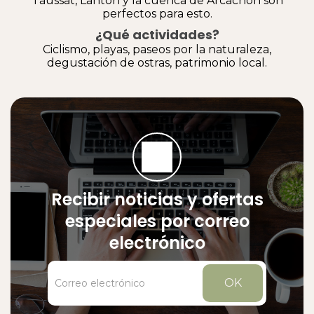
Taussat, Lanton y la cuenca de Arcachon son
perfectos para esto.
¿Qué actividades?
Ciclismo, playas, paseos por la naturaleza,
degustación de ostras, patrimonio local.
Recibir noticias y ofertas
especiales por correo
electrónico
OK