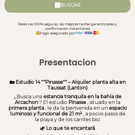
BUSCAR
Reservas 100% seguras, las mejores tarifas garantizadas y
confirmación instantánea
Pago asegurado por
Presentacion
🏡 Estudio 14 ""Pinasse"" – Alquiler planta alta en
Taussat (Lanton)
¿Busca una
estancia tranquila en la bahía de
Arcachon
? El estudio
Pinasse
, situado en la
primera planta
, le da la bienvenida en un
espacio
luminoso y funcional de 21 m²
, a pocos pasos de
la playa y de los carriles bici.
🌿 Lo que te encantará