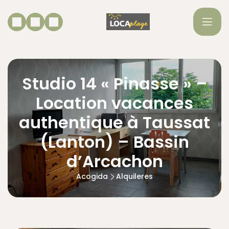
Studio 14 « Pinasse » –
Location vacances
authentique à Taussat
(Lanton) – Bassin
d’Arcachon
Acogida
Alquileres