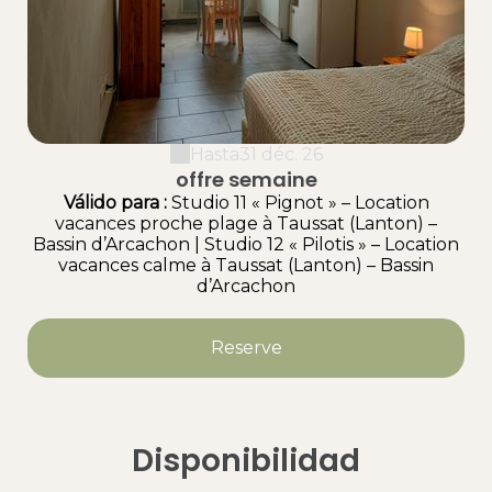
Hasta
31 déc. 26
offre semaine
Válido
para
:
Studio 11 « Pignot » – Location
vacances proche plage à Taussat (Lanton) –
Bassin d’Arcachon
|
Studio 12 « Pilotis » – Location
vacances calme à Taussat (Lanton) – Bassin
d’Arcachon
Reserve
Disponibilidad