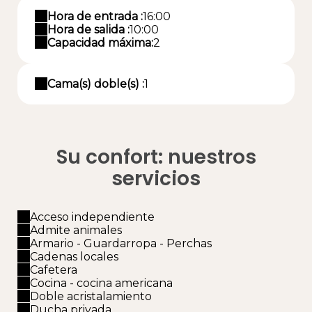
Hora de entrada :
16:00
Hora de salida :
10:00
Capacidad máxima:
2
Cama(s) doble(s) :
1
Su confort: nuestros
servicios
Acceso independiente
Admite animales
Armario - Guardarropa - Perchas
Cadenas locales
Cafetera
Cocina - cocina americana
Doble acristalamiento
Ducha privada