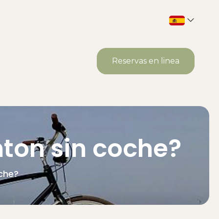
Reservas en linea
ton sin coche?
che?