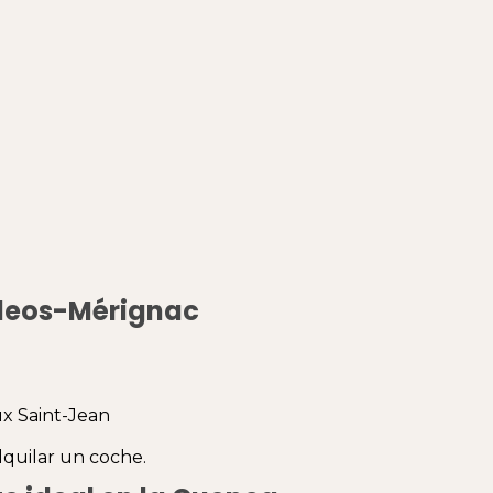
rdeos-Mérignac
ux Saint-Jean
lquilar un coche.