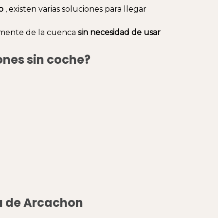
o
, existen varias soluciones para llegar
namente de la cuenca
sin necesidad de usar
ones sin coche?
ca de Arcachon