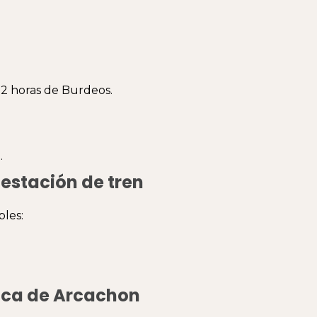
o 2 horas de Burdeos.
.
 estación de tren
bles:
nca de Arcachon