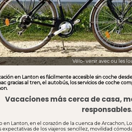
Vélo- venir avec ou les lo
cación en Lanton es fácilmente accesible sin coche desd
c gracias al tren, el autobús, los servicios de coche comp
on.
Vacaciones más cerca de casa, 
responsables
o en Lanton, en el corazón de la cuenca de Arcachon, Loc
 expectativas de los viajeros: sencillez, movilidad cómo