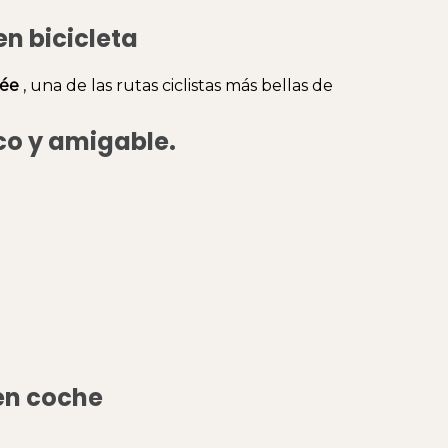
n bicicleta
sée
, una de las rutas ciclistas más bellas de
o y amigable.
 en coche