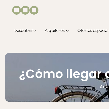
Descubrir
Alquileres
Ofertas especial
¿Cómo llegar 
Aco