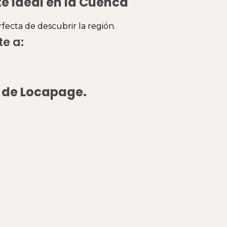
te ideal en la Cuenca
erfecta de descubrir la región.
e a:
a de Locapage.