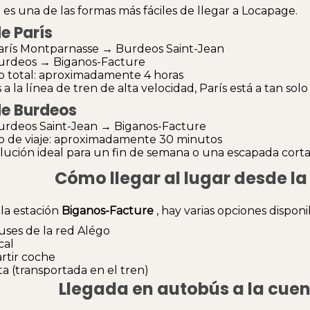
n es una de las formas más fáciles de llegar a Locapage.
e París
rís Montparnasse → Burdeos Saint-Jean
urdeos → Biganos-Facture
 total: aproximadamente 4 horas
 a la línea de tren de alta velocidad, París está a tan sol
e Burdeos
rdeos Saint-Jean → Biganos-Facture
 de viaje: aproximadamente 30 minutos
lución ideal para un fin de semana o una escapada corta
Cómo llegar al lugar desde la
la estación
Biganos-Facture
, hay varias opciones disponi
ses de la red Alégo
cal
tir coche
ta (transportada en el tren)
Llegada en autobús a la cue