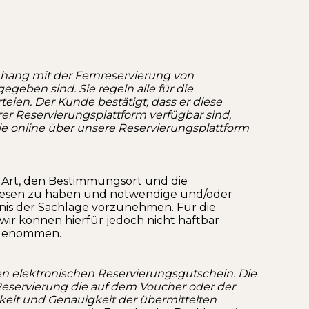
hang mit der Fernreservierung von
geben sind. Sie regeln alle für die
ien. Der Kunde bestätigt, dass er diese
er Reservierungsplattform verfügbar sind,
ie online über unsere Reservierungsplattform
ie Art, den Bestimmungsort und die
elesen zu haben und notwendige und/oder
tnis der Sachlage vorzunehmen. Für die
wir können hierfür jedoch nicht haftbar
angenommen.
n elektronischen Reservierungsgutschein. Die
r Reservierung die auf dem Voucher oder der
gkeit und Genauigkeit der übermittelten