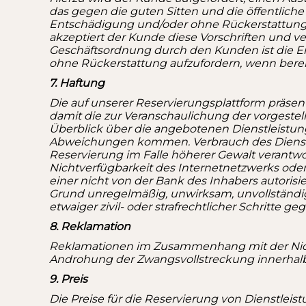
das gegen die guten Sitten und die öffentliche
Entschädigung und/oder ohne Rückerstattung zu
akzeptiert der Kunde diese Vorschriften und ve
Geschäftsordnung durch den Kunden ist die Ei
ohne Rückerstattung aufzufordern, wenn berei
7. Haftung
Die auf unserer Reservierungsplattform präsent
damit die zur Veranschaulichung der vorgeste
Überblick über die angebotenen Dienstleistu
Abweichungen kommen. Verbrauch des Dienstes
Reservierung im Falle höherer Gewalt verantw
Nichtverfügbarkeit des Internetnetzwerks oder
einer nicht von der Bank des Inhabers autori
Grund unregelmäßig, unwirksam, unvollständig 
etwaiger zivil- oder strafrechtlicher Schritte ge
8. Reklamation
Reklamationen im Zusammenhang mit der Nicht
Androhung der Zwangsvollstreckung innerhalb 
9. Preis
Die Preise für die Reservierung von Dienstle