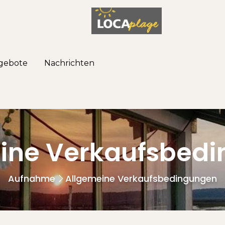
gebote
Nachrichten
ine Verkaufsbed
Aufnahme
Allgemeine Verkaufsbedingungen