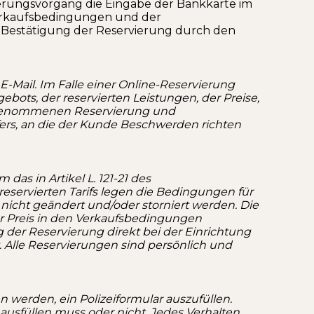
erungsvorgang die Eingabe der Bankkarte im
Verkaufsbedingungen und der
ie Bestätigung der Reservierung durch den
-Mail. Im Falle einer Online-Reservierung
ots, der reservierten Leistungen, der Preise,
orgenommenen Reservierung und
ers, an die der Kunde Beschwerden richten
as in Artikel L. 121-21 des
servierten Tarifs legen die Bedingungen für
icht geändert und/oder storniert werden. Die
 der Preis in den Verkaufsbedingungen
 der Reservierung direkt bei der Einrichtung
 Alle Reservierungen sind persönlich und
werden, ein Polizeiformular auszufüllen.
ausfüllen muss oder nicht. Jedes Verhalten,