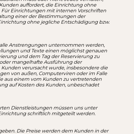
 Kunden auffordert, die Einrichtung ohne
Für Einrichtungen mit internen Vorschriften
inhaltung einer der Bestimmungen der
Einrichtung ohne jegliche Entschädigung bzw.
alle Anstrengungen unternommen werden,
tellungen und Texte einen möglichst genauen
vierung und dem Tag der Reservierung zu
 oder mangelhafte Ausführung der
n Kunden verursacht wurde, insbesondere die
ingen von außen, Computerviren oder im Falle
 die aus einem vom Kunden zu vertretenden
llung auf Kosten des Kunden, unbeschadet
rten Dienstleistungen müssen uns unter
ichtung schriftlich mitgeteilt werden.
egeben. Die Preise werden dem Kunden in der