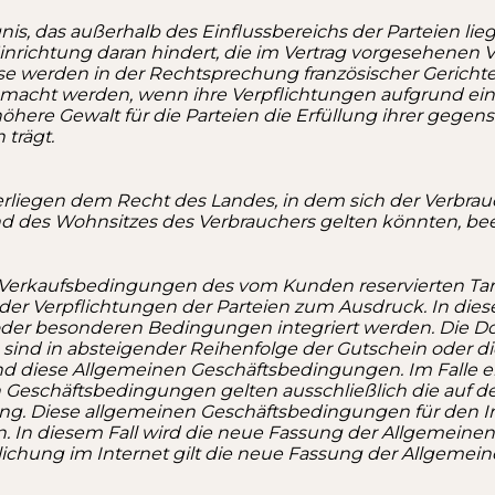
nis, das außerhalb des Einflussbereichs der Parteien li
richtung daran hindert, die im Vertrag vorgesehenen Ver
e werden in der Rechtsprechung französischer Gerichte
macht werden, wenn ihre Verpflichtungen aufgrund eines
höhere Gewalt für die Parteien die Erfüllung ihrer gegen
 trägt.
iegen dem Recht des Landes, in dem sich der Verbrauc
des Wohnsitzes des Verbrauchers gelten könnten, beei
Verkaufsbedingungen des vom Kunden reservierten Tari
 der Verpflichtungen der Parteien zum Ausdruck. In d
der besonderen Bedingungen integriert werden.
Die Do
 sind in absteigender Reihenfolge der Gutschein oder di
und diese Allgemeinen Geschäftsbedingungen. Im Falle
Geschäftsbedingungen gelten ausschließlich die auf 
ng. Diese allgemeinen Geschäftsbedingungen für den In
. In diesem Fall wird die neue Fassung der Allgemein
tlichung im Internet gilt die neue Fassung der Allgeme