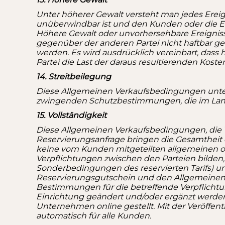
Unter höherer Gewalt versteht man jedes Ereig
unüberwindbar ist und den Kunden oder die Ein
Höhere Gewalt oder unvorhersehbare Ereigniss
gegenüber der anderen Partei nicht haftbar ge
werden. Es wird ausdrücklich vereinbart, dass 
Partei die Last der daraus resultierenden Kosten
14. Streitbeilegung
Diese Allgemeinen Verkaufsbedingungen unterl
zwingenden Schutzbestimmungen, die im Land 
15. Vollständigkeit
Diese Allgemeinen Verkaufsbedingungen, die 
Reservierungsanfrage bringen die Gesamtheit
keine vom Kunden mitgeteilten allgemeinen o
Verpflichtungen zwischen den Parteien bilden,
Sonderbedingungen des reservierten Tarifs) 
Reservierungsgutschein und den Allgemeinen 
Bestimmungen für die betreffende Verpflichtu
Einrichtung geändert und/oder ergänzt werden
Unternehmen online gestellt. Mit der Veröffen
automatisch für alle Kunden.