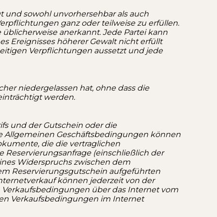
egt und sowohl unvorhersehbar als auch
pflichtungen ganz oder teilweise zu erfüllen.
 üblicherweise anerkannt. Jede Partei kann
 Ereignisses höherer Gewalt nicht erfüllt
seitigen Verpflichtungen aussetzt und jede
her niedergelassen hat, ohne dass die
nträchtigt werden.
fs und der Gutschein oder die
iese Allgemeinen Geschäftsbedingungen können
kumente, die die vertraglichen
e Reservierungsanfrage (einschließlich der
 eines Widerspruchs zwischen dem
dem Reservierungsgutschein aufgeführten
ternetverkauf können jederzeit von der
en Verkaufsbedingungen über das Internet vom
inen Verkaufsbedingungen im Internet