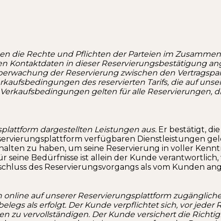
n die Rechte und Pflichten der Parteien im Zusammen
en Kontaktdaten in dieser Reservierungsbestätigung ange
erwachung der Reservierung zwischen den Vertragsparte
ufsbedingungen des reservierten Tarifs, die auf unser
 Verkaufsbedingungen gelten für alle Reservierungen, d
plattform dargestellten Leistungen aus.
Er bestätigt, d
servierungsplattform verfügbaren Dienstleistungen g
halten zu haben, um seine Reservierung in voller Kenn
seine Bedürfnisse ist allein der Kunde verantwortlich, 
Abschluss des Reservierungsvorgangs als vom Kunden 
online auf unserer Reservierungsplattform zugängliche
elegs als erfolgt. Der Kunde verpflichtet sich, vor jede
n zu vervollständigen. Der Kunde versichert die Richti