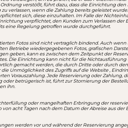
 Ordnung verstößt, führt dazu, dass die Einrichtung den
 verlassen, wenn die Zahlung bereits geleistet wurde. 
rpflichtet sich, diese einzuhalten. Im Falle der Nichte
nrichtung verpflichtet, den Kunden zum Verlassen der 
ts eine Regelung getroffen wurde durchgeführt.
ierten Fotos sind nicht vertraglich bindend.
Auch wenn 
llten Betriebe wiedergegebenen Fotos, grafischen Dars
ngen geben, kann es zwischen dem Zeitpunkt der Reser
. Die Einrichtung kann nicht für die Nichtausführung
ortlich gemacht werden, die durch Dritte oder durch de
 die Unmöglichkeit des Zugriffs auf die Website , Eindr
sierten Vorauszahlung. Jede Reservierung oder Zahlung,
oder betrügerisch ist, führt zur Stornierung der Beste
gen ihn.
erfüllung oder mangelhaften Erbringung der reservie
von acht Tagen nach dem Datum der Abreise aus der Einr
istungen werden vor und während der Reservierung ang