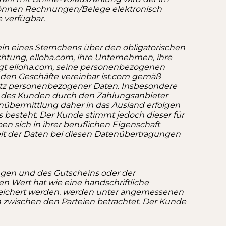
 können Rechnungen/Belege elektronisch
e verfügbar.
n eines Sternchens über den obligatorischen
ichtung, elloha.com, ihre Unternehmen, ihre
igt elloha.com, seine personenbezogenen
en Geschäfte vereinbar ist.
com gemäß
z personenbezogener Daten. Insbesondere
n des Kunden durch den Zahlungsanbieter
enübermittlung daher in das Ausland erfolgen
besteht. Der Kunde stimmt jedoch dieser für
en sich in ihrer beruflichen Eigenschaft
keit der Daten bei diesen Datenübertragungen
gen und des Gutscheins oder der
en Wert hat wie eine handschriftliche
peichert werden. werden unter angemessenen
zwischen den Parteien betrachtet.
Der Kunde