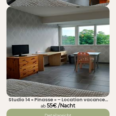
Studio 14 « Pinasse » – Location vacances
authentique à Taussat (Lanton) – Bassin
55€ /Nacht
ab
d’Arcachon
Detailansicht