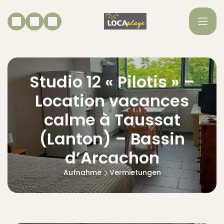
Studio 12 « Pilotis » –
Location vacances
calme à Taussat
(Lanton) – Bassin
d’Arcachon
Aufnahme
Vermietungen