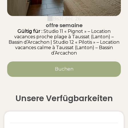
Bis
31 déc. 26
offre semaine
Gültig
für
:
Studio 11 « Pignot » – Location
vacances proche plage à Taussat (Lanton) –
Bassin d’Arcachon
|
Studio 12 « Pilotis » – Location
vacances calme à Taussat (Lanton) – Bassin
d’Arcachon
Buchen
Unsere Verfügbarkeiten