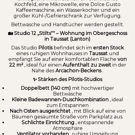
Kochfeld, eine Mikrowelle, eine Dolce Gusto
Kaffeemaschine, ein Wasserkocher und ein
großer Kühl-/Gefrierschrank zur Verfügung.
Bettwäsche und Handtücher werden gestellt.
🏡 Studio 12 „Stilts"" – Wohnung im Obergeschoss
in Taussat (Lanton)
Das Studio
Pilotis
befindet sich im
ersten Stock
eines ruhigen Wohnhauses in
Taussat
und
empfängt Sie auf einer komfortablen Fläche
von
22 m²
, ideal für einen
Aufenthalt zu zweit
in der
Nähe des
Arcachon-Beckens
.
✨ Stärken des Pilotis-Studios
Doppelbett (140 cm)
mit hochwertiger
Bettwäsche
Kleine Badewannen-Duschkombination
, ideal
zum Entspannen
Nach Osten ausgerichtet
, mit Blick auf eine von
Bäumen gesäumte Straße vom Parkplatz aus.
Schlichte Einrichtung
, entspannende
Atmosphäre
Ventilator vorhanden
, ruhige Umgebung