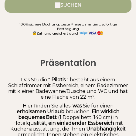
SUCHEN
100% sichere Buchung, beste Preise garantiert, sofortige
Bestätigung
Zahlung gesichert durch
Präsentation
Das Studio "
Pilotis
" besteht aus einem
Schlafzimmer mit Essbereich, einem Badezimmer
mit kleiner Badewanne/Dusche und WC und hat
eine Fläche von 22 m².
Hier finden Sie alles,
was
Sie für einen
erholsamen Urlaub
brauchen.
Ein wirklich
bequemes Bett
(1 Doppelbett, 140 cm) in
Hotelqualität,
ein einladender Essbereich
mit
Küchenausstattung, die Ihnen
Unabhängigkeit
ermöglicht. Ihnen stehen ein elektrisches