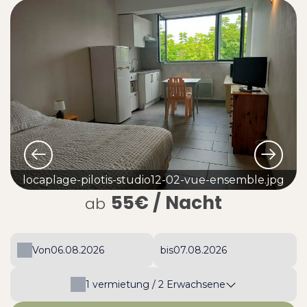
locaplage-pilotis-studio12-02-vue-ensemble.jpg
55€
/ Nacht
ab
Von
bis
1
vermietung /
2
Erwachsene