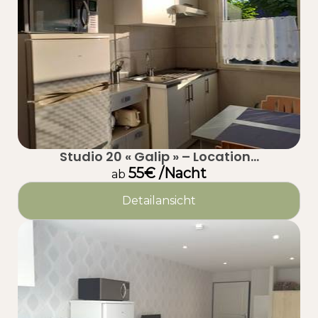
Studio 20 « Galip » – Location...
55€ /Nacht
ab
Detailansicht