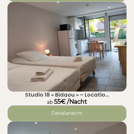
Studio 18 « Bidaou » – Locatio...
55€ /Nacht
ab
Detailansicht