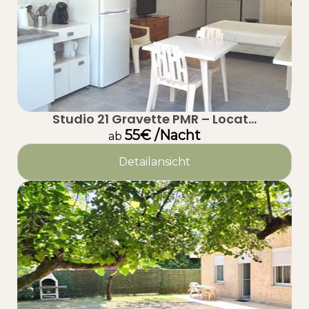
Studio 21 Gravette PMR – Locat...
55€ /Nacht
ab
Detailansicht