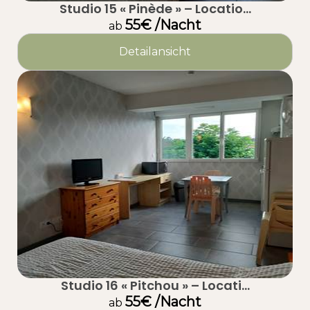
Studio 15 « Pinède » – Locatio...
55€ /Nacht
ab
Detailansicht
Studio 16 « Pitchou » – Locati...
55€ /Nacht
ab