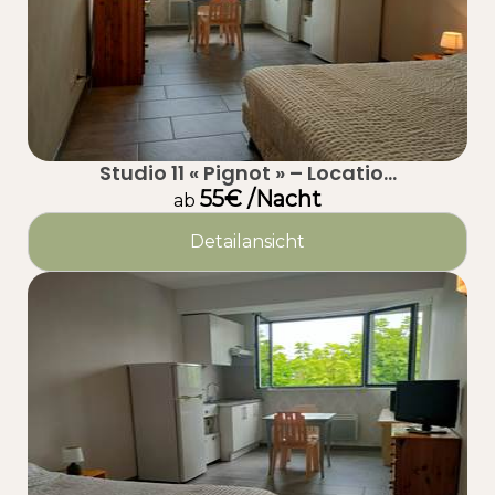
Studio 11 « Pignot » – Locatio...
55€ /Nacht
ab
Detailansicht