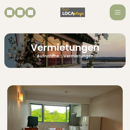
Vermietungen
Aufnahme
Vermietungen