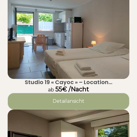
Studio 19 « Cayoc » – Location...
55€ /Nacht
ab
Detailansicht