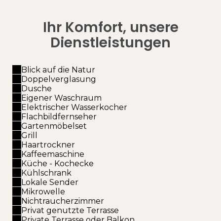
Ihr Komfort, unsere
Dienstleistungen
Blick auf die Natur
Doppelverglasung
Dusche
Eigener Waschraum
Elektrischer Wasserkocher
Flachbildfernseher
Gartenmöbelset
Grill
Haartrockner
Kaffeemaschine
Küche - Kochecke
Kühlschrank
Lokale Sender
Mikrowelle
Nichtraucherzimmer
Privat genutzte Terrasse
Private Terrasse oder Balkon