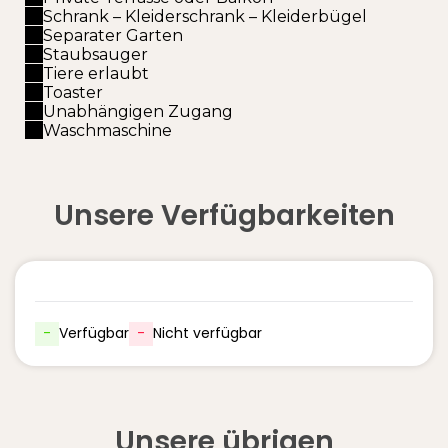
Schrank – Kleiderschrank – Kleiderbügel
Separater Garten
Staubsauger
Tiere erlaubt
Toaster
Unabhängigen Zugang
Waschmaschine
Unsere Verfügbarkeiten
-
Verfügbar
-
Nicht verfügbar
Unsere übrigen