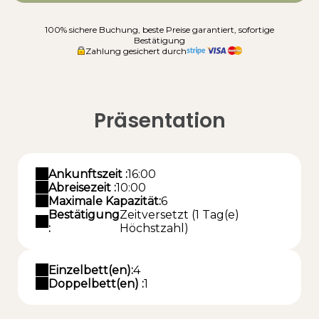
100% sichere Buchung, beste Preise garantiert, sofortige
Bestätigung
Zahlung gesichert durch
Präsentation
Ankunftszeit :
16:00
Abreisezeit :
10:00
Maximale Kapazität:
6
Bestätigung
Zeitversetzt (1 Tag(e)
:
Höchstzahl)
Einzelbett(en):
4
Doppelbett(en) :
1