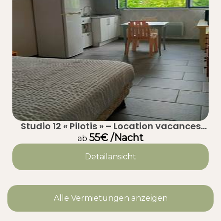
Studio 12 « Pilotis » – Location vacances
calme à Taussat (Lanton) – Bassin
55€ /Nacht
ab
d’Arcachon
Detailansicht
Alle Vermietungen anzeigen