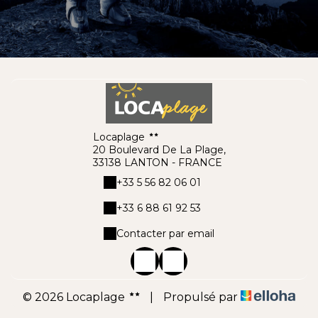
Locaplage
20 Boulevard De La Plage,
33138 LANTON - FRANCE
+33 5 56 82 06 01
+33 6 88 61 92 53
Contacter par email
© 2026 Locaplage
|
Propulsé par