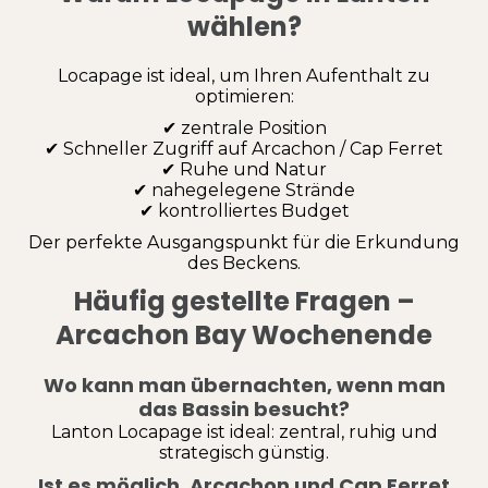
wählen?
Locapage ist ideal, um Ihren Aufenthalt zu
optimieren:
✔ zentrale Position
✔ Schneller Zugriff auf Arcachon / Cap Ferret
✔ Ruhe und Natur
✔ nahegelegene Strände
✔ kontrolliertes Budget
Der perfekte Ausgangspunkt für die Erkundung
des Beckens.
Häufig gestellte Fragen –
Arcachon Bay Wochenende
Wo kann man übernachten, wenn man
das Bassin besucht?
Lanton Locapage ist ideal: zentral, ruhig und
strategisch günstig.
Ist es möglich, Arcachon und Cap Ferret