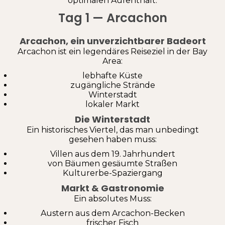
optimalen Aufenthalt.
Tag 1 — Arcachon
Arcachon, ein unverzichtbarer Badeort
Arcachon ist ein legendäres Reiseziel in der Bay
Area:
lebhafte Küste
zugängliche Strände
Winterstadt
lokaler Markt
Die Winterstadt
Ein historisches Viertel, das man unbedingt
gesehen haben muss:
Villen aus dem 19. Jahrhundert
von Bäumen gesäumte Straßen
Kulturerbe-Spaziergang
Markt & Gastronomie
Ein absolutes Muss:
Austern aus dem Arcachon-Becken
frischer Fisch