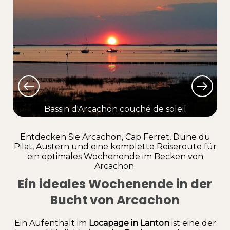
Bassin d'Arcachon couché de soleil
Lo
Entdecken Sie Arcachon, Cap Ferret, Dune du
Pilat, Austern und eine komplette Reiseroute für
ein optimales Wochenende im Becken von
Arcachon.
Ein ideales Wochenende in der
Bucht von Arcachon
Ein Aufenthalt im
Locapage in Lanton
ist eine der