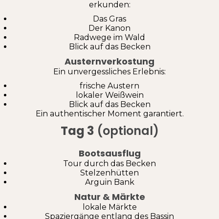
erkunden:
Das Gras
Der Kanon
Radwege im Wald
Blick auf das Becken
Austernverkostung
Ein unvergessliches Erlebnis:
frische Austern
lokaler Weißwein
Blick auf das Becken
Ein authentischer Moment garantiert.
Tag 3
(optional)
Bootsausflug
Tour durch das Becken
Stelzenhütten
Arguin Bank
Natur & Märkte
lokale Märkte
Spaziergänge entlang des Bassin