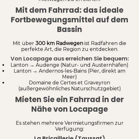
Mit dem Fahrrad: das ideale
Fortbewegungsmittel auf dem
Bassin
Mit über
300 km Radwegen
ist Radfahren die
perfekte Art, die Region zu entdecken.
Von Locapage aus erreichen Sie bequem:
Lanton → Audenge (Natur- und Austernhäfen)
Lanton → Andernos-les-Bains (Pier, direkt am
Meer)
Domaine de Certes et Graveyron
(außergewöhnliches Naturschutzgebiet)
Mieten Sie ein Fahrrad in der
Nähe von Locapage
Es stehen mehrere Vermietungsfirmen zur
Verfügung:
La Bricaillerie (Taussat)