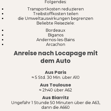
Folgendes:
Transportkosten reduzieren
Treibstoffkosten teilen
die Umweltauswirkungen begrenzen
Beliebte Reiseziele:
Bordeaux
Biganos
Andernos-les-Bains
Arcachon
Anreise nach Locapage mit
dem Auto
Aus Paris
≈ 5 Std. 30 Min. über A10
Aus Toulouse
≈ 2h40 über A62
Aus Biarritz
Ungefähr 1 Stunde 50 Minuten über die A63,
dann die A660