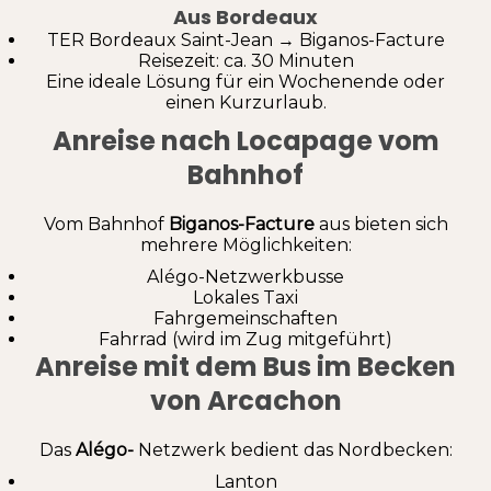
Aus Bordeaux
TER Bordeaux Saint-Jean → Biganos-Facture
Reisezeit: ca. 30 Minuten
Eine ideale Lösung für ein Wochenende oder
einen Kurzurlaub.
Anreise nach Locapage vom
Bahnhof
Vom Bahnhof
Biganos-Facture
aus bieten sich
mehrere Möglichkeiten:
Alégo-Netzwerkbusse
Lokales Taxi
Fahrgemeinschaften
Fahrrad (wird im Zug mitgeführt)
Anreise mit dem Bus im Becken
von Arcachon
Das
Alégo-
Netzwerk bedient das Nordbecken:
Lanton