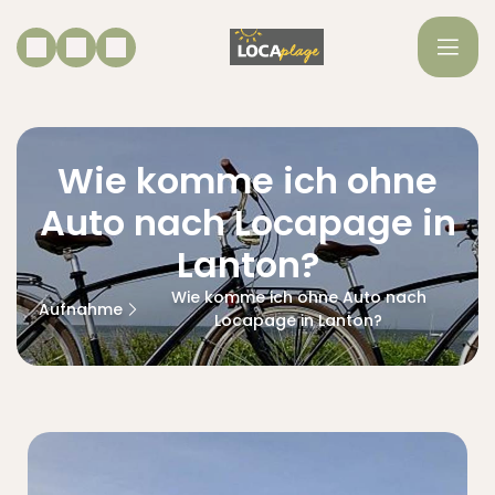
Wie komme ich ohne
Auto nach Locapage in
Lanton?
Wie komme ich ohne Auto nach
Aufnahme
Locapage in Lanton?