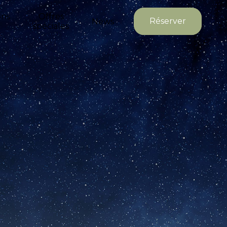
ons
Offres
Réserver
News
spéciales