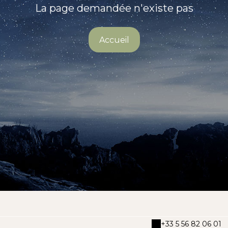
La page demandée n'existe pas
Accueil
+33 5 56 82 06 01