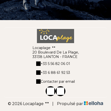
Locaplage
20 Boulevard De La Plage,
33138 LANTON - FRANCE
+33 5 56 82 06 01
+33 6 88 61 92 53
Contacter par email
© 2026 Locaplage
|
Propulsé par