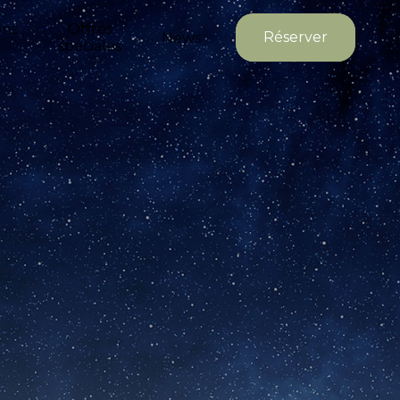
ons
Offres
Réserver
News
spéciales