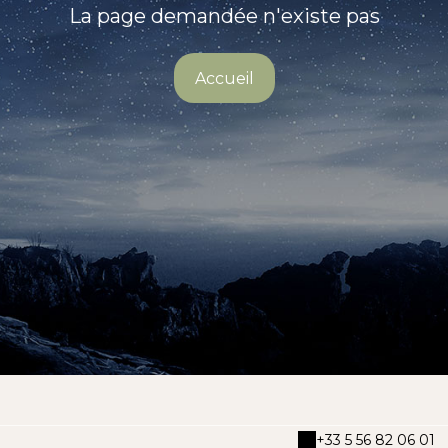
La page demandée n'existe pas
Accueil
+33 5 56 82 06 01