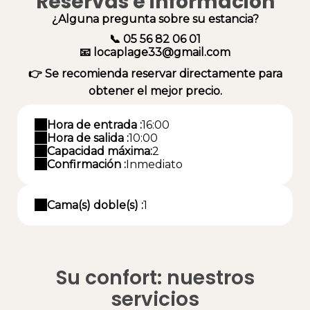
Reservas e información
¿Alguna pregunta sobre su estancia?
📞 05 56 82 06 01
📧 locaplage33@gmail.com
👉 Se recomienda reservar directamente para
obtener el mejor precio.
Hora de entrada :
16:00
Hora de salida :
10:00
Capacidad máxima:
2
Confirmación :
Inmediato
Cama(s) doble(s) :
1
Su confort: nuestros
servicios