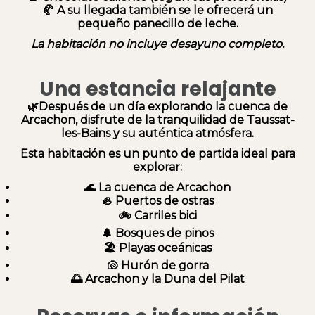
🥐 A su llegada también se le ofrecerá un
pequeño panecillo de leche.
La habitación no incluye desayuno completo.
Una estancia relajante
🌿Después de un día explorando la cuenca de
Arcachon, disfrute de la tranquilidad de Taussat-
les-Bains y su auténtica atmósfera.
Esta habitación es un punto de partida ideal para
explorar:
🌊 La cuenca de Arcachon
🦪 Puertos de ostras
🚲 Carriles bici
🌲 Bosques de pinos
🏖️ Playas oceánicas
🐚 Hurón de gorra
🌅 Arcachon y la Duna del Pilat