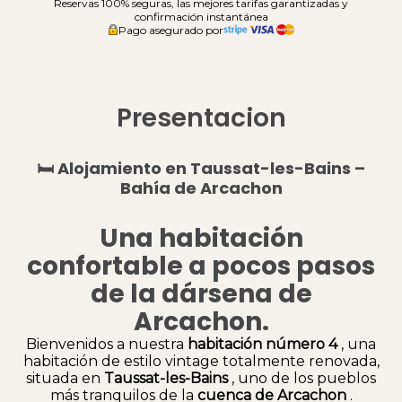
Reservas 100% seguras, las mejores tarifas garantizadas y
confirmación instantánea
Pago asegurado por
Presentacion
🛏️
Alojamiento en Taussat-les-Bains –
Bahía de Arcachon
Una habitación
confortable a pocos pasos
de la dársena de
Arcachon.
Bienvenidos a nuestra
habitación número 4
, una
habitación de estilo vintage totalmente renovada,
situada en
Taussat-les-Bains
, uno de los pueblos
más tranquilos de la
cuenca de Arcachon
.