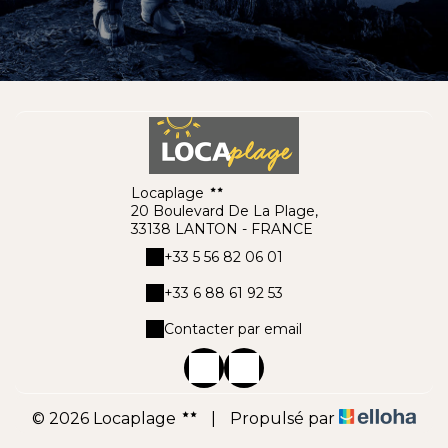
Locaplage
20 Boulevard De La Plage,
33138 LANTON - FRANCE
+33 5 56 82 06 01
+33 6 88 61 92 53
Contacter par email
© 2026 Locaplage
|
Propulsé par