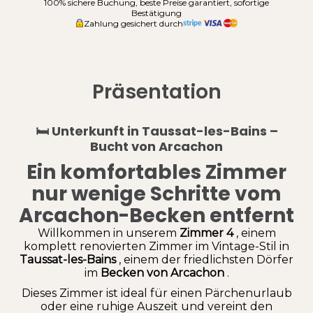
100% sichere Buchung, beste Preise garantiert, sofortige
Bestätigung
Zahlung gesichert durch
Präsentation
🛏️
Unterkunft in Taussat-les-Bains –
Bucht von Arcachon
Ein komfortables Zimmer
nur wenige Schritte vom
Arcachon-Becken entfernt
Willkommen in unserem
Zimmer 4
, einem
komplett renovierten Zimmer im Vintage-Stil in
Taussat-les-Bains
, einem der friedlichsten Dörfer
im
Becken von Arcachon
.
Dieses Zimmer ist ideal für einen Pärchenurlaub
oder eine ruhige Auszeit und vereint den