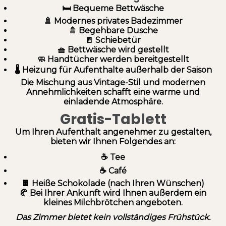
🛏️ Bequeme Bettwäsche
🚿 Modernes privates Badezimmer
🚿 Begehbare Dusche
🚪 Schiebetür
🧺 Bettwäsche wird gestellt
🧼 Handtücher werden bereitgestellt
🌡️ Heizung für Aufenthalte außerhalb der Saison
Die Mischung aus Vintage-Stil und modernen
Annehmlichkeiten schafft eine warme und
einladende Atmosphäre.
Gratis-Tablett
Um Ihren Aufenthalt angenehmer zu gestalten,
bieten wir Ihnen Folgendes an:
☕ Tee
☕ Café
🍫 Heiße Schokolade (nach Ihren Wünschen)
🥐 Bei Ihrer Ankunft wird Ihnen außerdem ein
kleines Milchbrötchen angeboten.
Das Zimmer bietet kein vollständiges Frühstück.