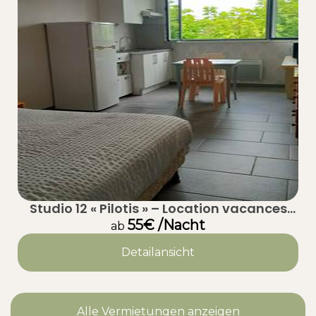
Studio 12 « Pilotis » – Location vacances
calme à Taussat (Lanton) – Bassin
55€ /Nacht
ab
d’Arcachon
Detailansicht
Alle Vermietungen anzeigen