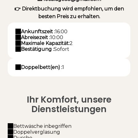
👉 Direktbuchung wird empfohlen, um den
besten Preis zu erhalten.
Ankunftszeit :
16:00
Abreisezeit :
10:00
Maximale Kapazität:
2
Bestätigung :
Sofort
Doppelbett(en) :
1
Ihr Komfort, unsere
Dienstleistungen
Bettwäsche inbegriffen
Doppelverglasung
Dusche