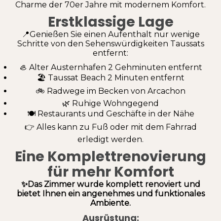
Charme der 70er Jahre mit modernem Komfort.
Erstklassige Lage
📍Genießen Sie einen Aufenthalt nur wenige
Schritte von den Sehenswürdigkeiten Taussats
entfernt:
🦪 Alter Austernhafen 2 Gehminuten entfernt
🏖️ Taussat Beach 2 Minuten entfernt
🚲 Radwege im Becken von Arcachon
🌿 Ruhige Wohngegend
🍽️ Restaurants und Geschäfte in der Nähe
👉 Alles kann zu Fuß oder mit dem Fahrrad
erledigt werden.
Eine Komplettrenovierung
für mehr Komfort
✨Das Zimmer wurde komplett renoviert und
bietet Ihnen ein angenehmes und funktionales
Ambiente.
Ausrüstung: