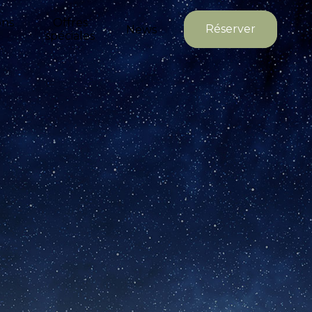
ons
Offres
Réserver
News
spéciales