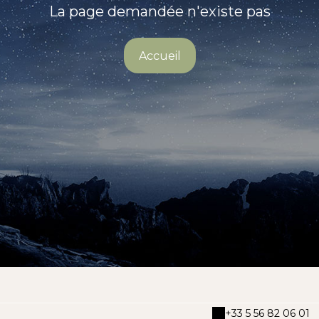
La page demandée n'existe pas
Accueil
+33 5 56 82 06 01